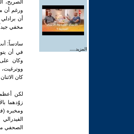
الصريح، ا
ورغم أن مس
أن برادلي 
مخفي جيداً.
سادساً: أن
المزيد.....
في أن يتو
وكان على 
ووترغيت، ل
كان الاثنان
لكن أعظم ض
زوّدهما با
الفيدرالي
الصحفي مست