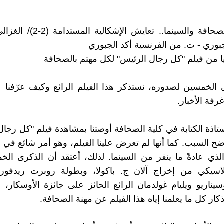
ممارسة الصحافة والسينما.. تعايش الإ
لجبوري - ت. من الفرنسية أكد الجبوري
 من فيلم "كل رجال الرئيس" لكل مهتم بالصحافة
الخمسين لصدوره، نستذكر هذا الفيلم الرائع وكيف عرّفنا 
رفة الأخبار.
ستاذة الكتابة في كلية الصحافة أوصتنا بمشاهدة فيلم "كل رجال
ضح السبب. كما أنها لم تعرض علينا الفيلم، وهو أمر شائع في ا
 الذي عادةً ما ينفر من السينما. لذلك، أعتقد أن الذكرى الخ
كلاسيكي من إخراج آلان ج. باكولا، وبطولة روبرت ريدفور
يناريو ويليام غولدمان الرائع الحائز على جائزة الأوسكار
ذكار كل ما يعلمنا إياه هذا الفيلم عن مهنة الصحافة.