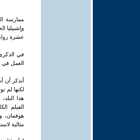
وإشبيليا ا
عشرة زوايا
في الذكرى 
العمل في غ
أتذكر أن أ
لكنها لم تو
هذا البلد،
الفيلم ال
هوفمان، وس
مثالية لاست