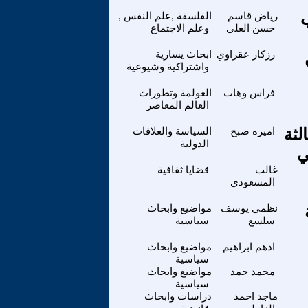
ب
رياض قاسم
الفلسفة ,علم النفس ,
حسن العلي
وعلم الاجتماع
رزكار عقراوي
ابحاث يسارية
واشتراكية وشيوعية
فراس وهاب
العولمة وتطورات
العالم المعاصر
لثة
اميره صبح
السياسة والعلاقات
الدولية
غالب
قضايا ثقافية
المسعودي
نظمي يوسف
مواضيع وابحاث
سلسع
سياسية
ادهم ابراهيم
مواضيع وابحاث
سياسية
محمد حمد
مواضيع وابحاث
سياسية
ماجد احمد
دراسات وابحاث