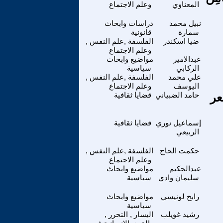
المعناوي
وعلم الاجتماع
نبيل محمد
دراسات وابحاث
سمارة
قانونية
ضيا اسكندر
الفلسفة ,علم النفس ,
وعلم الاجتماع
عبدالامير
مواضيع وابحاث
الركابي
سياسية
علي محمد
الفلسفة ,علم النفس ,
اليوسف
وعلم الاجتماع
عر
حامد الضبياني
قضايا ثقافية
إسماعيل نوري
قضايا ثقافية
الربيعي
حكمت الحاج
الفلسفة ,علم النفس ,
وعلم الاجتماع
عبدالحكيم
مواضيع وابحاث
سليمان وادي
سياسية
رابح لونيسي
مواضيع وابحاث
سياسية
رشيد غويلب
اليسار , التحرر ,