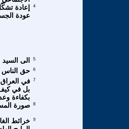
4
إعادة تشكّل
عودة الجسو
5
الى السيد ع
6
حق الناس ..
7
في العراق 
بل في كيف 
بكفاءة وعد
8
صورة المسي
9
خرائط الغا
الرابح الها