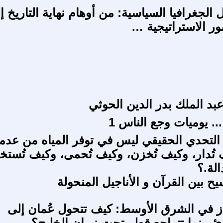
 الجغرافيا السياسية: من أوهام نهاية التاريخ إ
ر الاستراتيجية …
بد الملك بدر الدين الحوثي
. يوميات وجع الناس 1
التحدي الحقيقي ليس في توفر المياه من عدم
تُدار، وكيف تُخزن، وكيف تُحمى، وكيف تُستخ
الة.؟
ح بين القرآن و الأناجيل المنحولة
ز في الشرق الأوسط: كيف تتحول عُمان إلى
دئ بينما تتراجع قطر تحت نيران الخليج؟