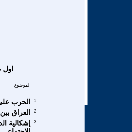
اول ص
الموضوع
1
الحرب على 
2
العراق بين 
3
إشكالية ال
الاجتماعي