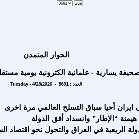
الحوار المتمدن
حيفة يسارية - علمانية الكترونية يومية مستقل
Tuesday - 4/28/2026 - العدد : 8691
ايران أحيا سباق التسلح العالمي مرة اخرى
هيمنة “الإطار” وانسداد أفق الدولة
دولة الريعية في العراق والتحول نحو اقتصاد ا