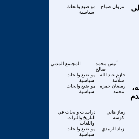
لى
مروان صباح
مواضيع وابحاث
سياسية
أنيس محمد
المجتمع المدني
صالح
حازم عبد الله
مواضيع وابحاث
سلامة
سياسية
ه،
رمضان حمزة
مواضيع وابحاث
محمد
سياسية
دم
رماز هاني
دراسات وابحاث في
كوسه
التاريخ والتراث
واللغات
زياد الزبيدي
مواضيع وابحاث
سياسية