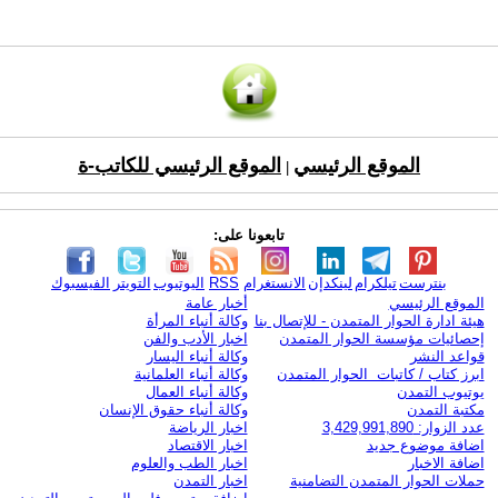
الموقع الرئيسي
الموقع الرئيسي للكاتب-ة
|
تابعونا على:
بنترست
تيلكرام
لينكدإن
الانستغرام
RSS
اليوتيوب
التويتر
الفيسبوك
الموقع الرئيسي
أخبار عامة
هيئة ادارة الحوار المتمدن - للإتصال بنا
وكالة أنباء المرأة
إحصائيات مؤسسة الحوار المتمدن
اخبار الأدب والفن
قواعد النشر
وكالة أنباء اليسار
ابرز كتاب / كاتبات الحوار المتمدن
وكالة أنباء العلمانية
يوتيوب التمدن
وكالة أنباء العمال
مكتبة التمدن
وكالة أنباء حقوق الإنسان
عدد الزوار: 3,429,991,890
اخبار الرياضة
اضافة موضوع جديد
اخبار الاقتصاد
اضافة الاخبار
اخبار الطب والعلوم
حملات الحوار المتمدن التضامنية
اخبار التمدن