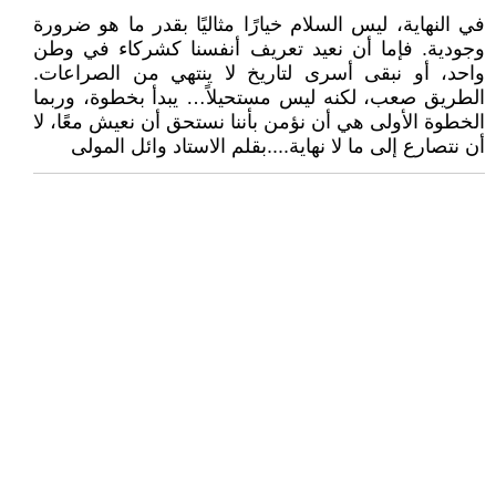
في النهاية، ليس السلام خيارًا مثاليًا بقدر ما هو ضرورة
وجودية. فإما أن نعيد تعريف أنفسنا كشركاء في وطن
واحد، أو نبقى أسرى لتاريخ لا ينتهي من الصراعات.
الطريق صعب، لكنه ليس مستحيلاً… يبدأ بخطوة، وربما
الخطوة الأولى هي أن نؤمن بأننا نستحق أن نعيش معًا، لا
أن نتصارع إلى ما لا نهاية....بقلم الاستاد وائل المولى