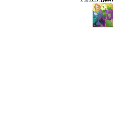
مواضيع وابحاث سياسية