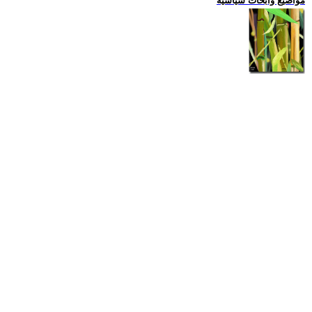
مواضيع وابحاث سياسية