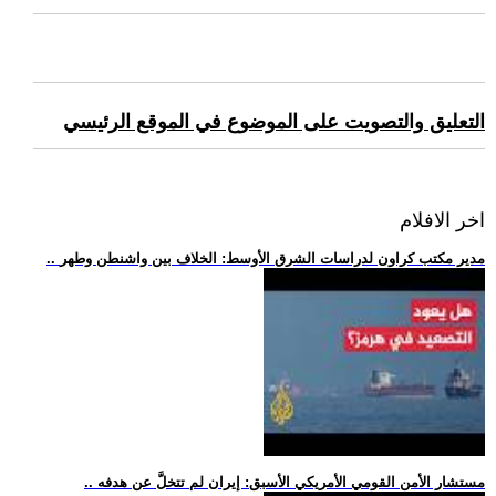
التعليق والتصويت على الموضوع في الموقع الرئيسي
اخر الافلام
.. مدير مكتب كراون لدراسات الشرق الأوسط: الخلاف بين واشنطن وطهر
.. مستشار الأمن القومي الأمريكي الأسبق: إيران لم تتخلَّ عن هدفه