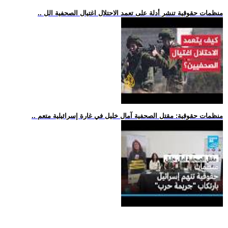
.. منظمات حقوقية تنشر أدلة على تعمد الاحتلال اغتيال الصحفية الل
.. منظمات حقوقية: مقتل الصحفية آمال خليل في غارة إسرائيلية متعم