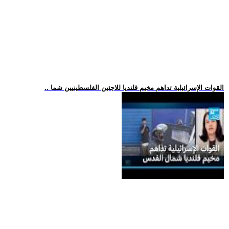
.. القوات الإسرائيلية تداهم مخيم قلنديا للاجئين الفلسطينيين شما