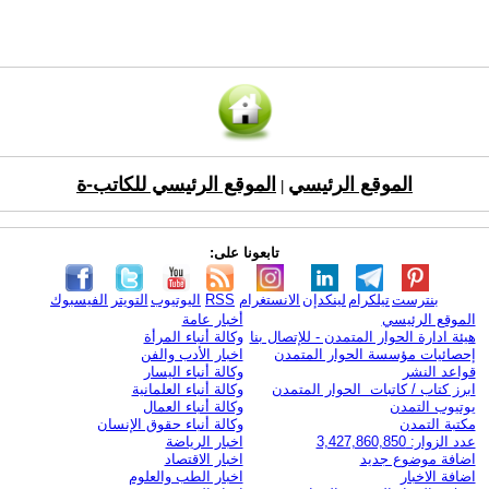
الموقع الرئيسي
الموقع الرئيسي للكاتب-ة
|
تابعونا على:
بنترست
تيلكرام
لينكدإن
الانستغرام
RSS
اليوتيوب
التويتر
الفيسبوك
الموقع الرئيسي
أخبار عامة
هيئة ادارة الحوار المتمدن - للإتصال بنا
وكالة أنباء المرأة
إحصائيات مؤسسة الحوار المتمدن
اخبار الأدب والفن
قواعد النشر
وكالة أنباء اليسار
ابرز كتاب / كاتبات الحوار المتمدن
وكالة أنباء العلمانية
يوتيوب التمدن
وكالة أنباء العمال
مكتبة التمدن
وكالة أنباء حقوق الإنسان
عدد الزوار: 3,427,860,850
اخبار الرياضة
اضافة موضوع جديد
اخبار الاقتصاد
اضافة الاخبار
اخبار الطب والعلوم