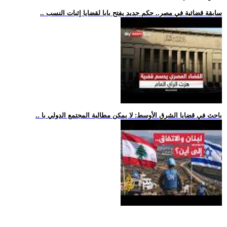
.. سابقة قضائية في مصر.. حكم جديد يفتح بابا لقضايا إثبات النسب
.. باحث في قضايا الشرق الأوسط: لا يمكن مطالبة المجتمع الدولي با