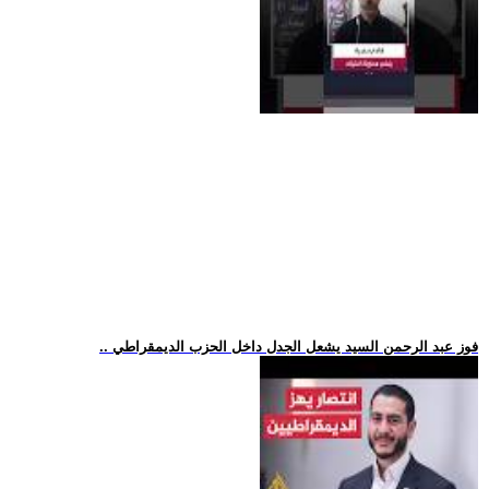
.. فوز عبد الرحمن السيد يشعل الجدل داخل الحزب الديمقراطي