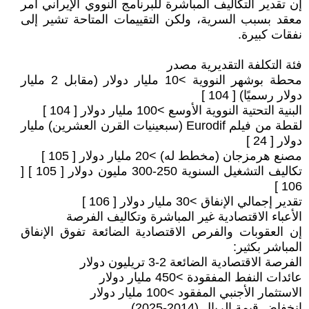
إن تقدير التكاليف المباشرة للبرنامج النووي الإيراني أمر
معقد بسبب السرية، ولكن التقييمات المتاحة تشير إلى
نفقات كبيرة.
فئة التكلفة التقديرية مصدر
محطة بوشهر النووية >10 مليار دولار (مقابل 2 مليار
دولار رسميًا) [ 104 ]
البنية التحتية النووية الأوسع >100 مليار دولار [ 104 ]
لقطة من فيلم Eurodif (سبعينيات القرن العشرين) مليار
دولار [ 24 ]
مصنع هرمزجان (مخطط له) >20 مليار دولار [ 105 ]
تكاليف التشغيل السنوية 250-300 مليون دولار [ 105 ] [
106 ]
تقدير إجمالي الإنفاق >30 مليار دولار [ 106 ]
الأعباء الاقتصادية غير المباشرة وتكاليف الفرصة
إن العقوبات والفرص الاقتصادية الضائعة تفوق الإنفاق
المباشر بكثير:
الفرصة الاقتصادية الضائعة 2-3 تريليون دولار
عائدات النفط المفقودة >450 مليار دولار
الاستثمار الأجنبي المفقود >100 مليار دولار
انخفاض قيمة الريال (2014-2025)