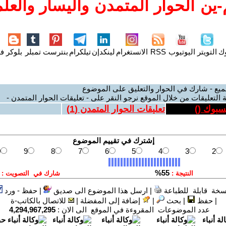
ين الحوار المتمدن واليسار والعلم
وك
التويتر
اليوتيوب
RSS
الانستغرام
لينكدإن
تيلكرام
بنترست
تمبلر
بلوكر
فل
ميع - شارك في الحوار والتعليق على الموضوع
 التعليقات من خلال الموقع نرجو النقر على - تعليقات الحوار المتمدن -
يسبوك (
)
تعليقات الحوار المتمدن (
1
)
سخة قابلة للطباعة
|
ارسل هذا الموضوع الى صديق
|
حفظ - ورد
|
حفظ
|
بحث
|
إضافة إلى المفضلة
|
للاتصال بالكاتب-ة
عدد الموضوعات المقروءة في الموقع الى الان :
4,294,967,295