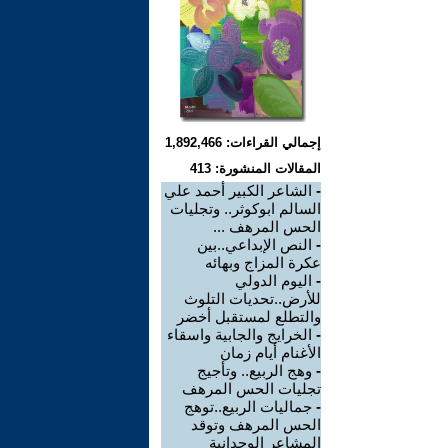
إجمالي القراءات: 1,892,466
المقالات المنشورة: 413
-
الشاعر الكبير أحمد علي
السالم ابوكوثر.. وتجليات
الحس المرهف ...
-
النص الإبداعي..بين
عكرة المزاج وبهائه
-
اليوم الدولي
للأرض..تحديات التلوث
والتطلع لمستقبل أخضر
-
الخرايج والجابية واسقاء
الأغنام أيام زمان
-
وهج الربيع.. وتأجيج
تجليات الحس المرهف
-
جماليات الربيع..توهج
الحس المرهف وتوقد
المشاعر الوجدانية