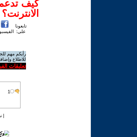
كيف تدعم-
الانترنت؟
تابعونا
على:
الفيسب
رأيكم مهم للج
للاطلاع وإضافة
تعليقات الف
|
ن