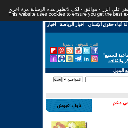
ر على الزر - موافق - لكي لاتظهر هذه الرسالة مرة اخرى -
This website uses cookies to ensure you get the best 
لة أنباء حقوق الإنسان
-
اخبار الرياضة
-
اخبار
التبرع للموقع - ادعمونا
اعية للجميع
"
ر والثقافة
 البديل
في دعم
نايف عبوش