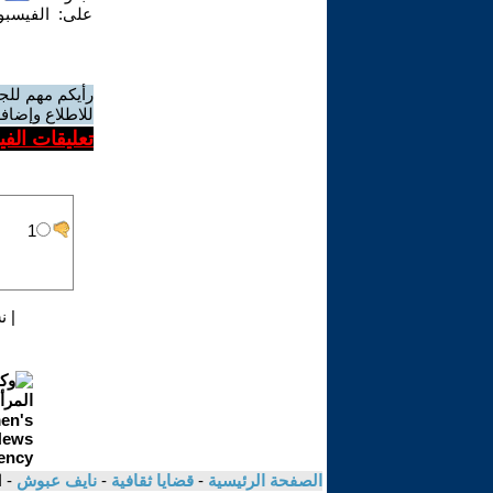
على:
الفيسب
رأيكم مهم للج
للاطلاع وإضافة
تعليقات الف
|
ن
الصفحة الرئيسية
-
قضايا ثقافية
-
نايف عبوش
- 