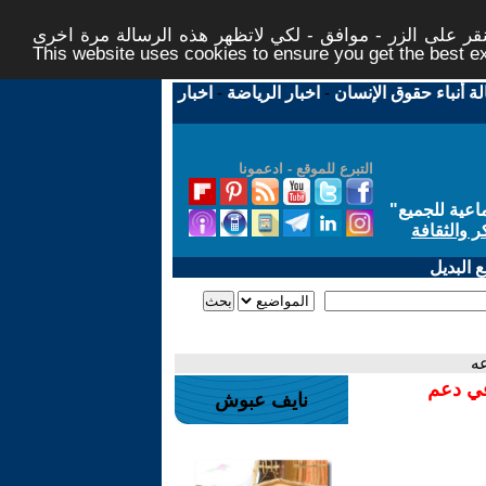
ر على الزر - موافق - لكي لاتظهر هذه الرسالة مرة اخرى -
This website uses cookies to ensure you get the best 
لة أنباء حقوق الإنسان
-
اخبار الرياضة
-
اخبار
التبرع للموقع - ادعمونا
اعية للجميع
"
ر والثقافة
 البديل
عه
في دعم
نايف عبوش