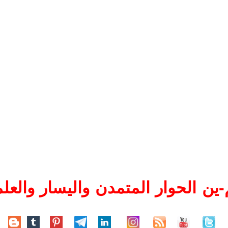
ين الحوار المتمدن واليسار والعلم