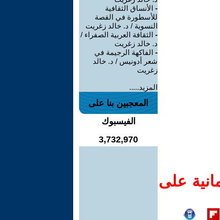
-
الأنساق الثقافية
للأسطورة في القصة
النسوية / د. خالد زغريت
-
الثقافة العربية الصفراء /
د. خالد زغريت
-
الفاكهة الرجيمة في
شعر أدونيس / د. خالد
زغريت
المزيد.....
المعجبين بنا على
الفيسبوك
3,732,970
انية على