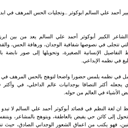
بير أحمد علي السالم ابوكوثر ..وتجليات الحس المرهف في ابد
لشاعر الكبير أبوكوثر أحمد علي السالم يعد من بين ابرز
لتي تتجلى في نصوصها شفافية الوجدان، ورهافة الحس، والقدر
 التفاصيل الإنسانية الصغيرة، وتحويلها إلى صور نابضة بال
ليغ في نظمه الإبداعي.
أمل في نظمه يلمس حضورا واضحا لتوهج بالحس المرهف في 
 يجعله أكثر التصاقا بوجدانيات عالم الداخلي، في وأكثر 
بض الأشياء في العالم من حوله.
ظ ان لغة النظم في قصائد أبوكوثر أحمد علي السالم لا تبدو 
تتحول إلى كائن حي يفيض بالعاطفة، ويتوهج بالمشاعر، ويتن
نين، فهو يكتب من اعماق الشعور الوجداني الصادق، حيث تن