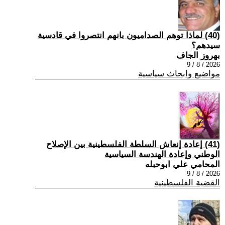
(40) ‏لماذا توهم الصداميون بانهم انتصروا في قادسية
سيدهم؟
بهروز الجاف
2026 / 8 / 9
مواضيع وابحاث سياسية
(41) إعادة إنعاش السلطة الفلسطينية بين الإصلاح
الوطني وإعادة الهندسة السياسية
المحامي علي ابوحبله
2026 / 8 / 9
القضية الفلسطينية