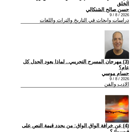
الخلق
حسن صالح الشنكالي
2026 / 8 / 9
دراسات وابحاث في التاريخ والتراث واللغات
(3) مهرجان المسرح التجريبي.. لماذا يعود الجدل كل
عام؟
حسام موسي
2026 / 8 / 9
الادب والفن
(4) عن خرافة الواق الواق: من يحدد قيمة النص على
فيسبوك؟