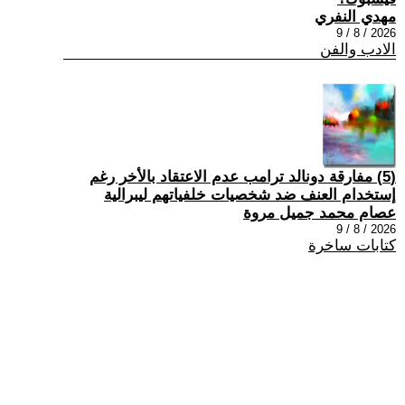
مهدي النفري
2026 / 8 / 9
الادب والفن
(5) مفارقة دونالد ترامب عدم الاعتقاد بالأخر رغم
إستخدام العنف ضد شخصيات خلفياتهم ليبرالية
عصام محمد جميل مروة
2026 / 8 / 9
كتابات ساخرة