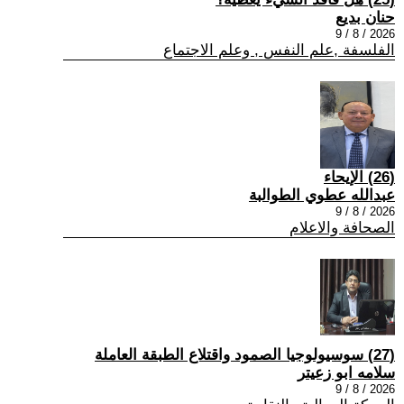
حنان بديع
2026 / 8 / 9
الفلسفة ,علم النفس , وعلم الاجتماع
(26) الإيحاء
عبدالله عطوي الطوالبة
2026 / 8 / 9
الصحافة والاعلام
(27) سوسيولوجيا الصمود واقتلاع الطبقة العاملة
سلامه ابو زعيتر
2026 / 8 / 9