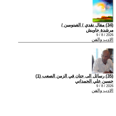
(34) مقال نقدي / الفينومين /
مرشدة جاويش
2026 / 8 / 9
الادب والفن
(35) رسائل الى حنان في الزمن الصعب (1)
حسين علي الحمداني
2026 / 8 / 9
الادب والفن