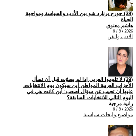
(38) جورج برنارد شو بين الأدب والسياسة ومواجهة
الحياة
هاشم معتوق
2026 / 8 / 9
الادب والفن
(39) لا تلوموا العربي إذا لم يصوّت قبل أن تسأل
الأحزاب العربية المواطن أين سيكون يوم الانتخابات،
عليها أن تجيب عن سؤال أصعب: أين كانت هي في
اليوم التالي للانتخابات السابقة؟
رانية مرجية
2026 / 8 / 9
مواضيع وابحاث سياسية