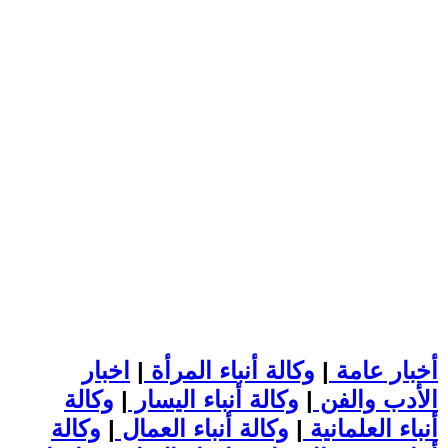
أخبار عامة
|
وكالة أنباء المرأة
|
اخبار
الأدب والفن
|
وكالة أنباء اليسار
|
وكالة
أنباء العلمانية
|
وكالة أنباء العمال
|
وكالة