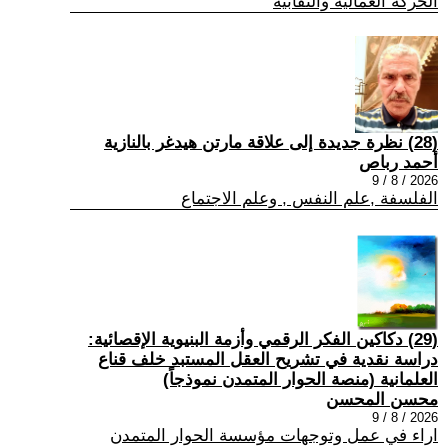
الحركة العمالية والنقابية
(28) نظرة جديدة إلى علاقة مارتن هيدغر بالنازية
أحمد رباص
2026 / 8 / 9
الفلسفة ,علم النفس , وعلم الاجتماع
(29) دكاكين الفكر الرقمي وأزمة البنيوية الإقصائية:
دراسة نقدية في تشريح العقل المستبد خلف قناع
العلمانية (منصة الحوار المتمدن نموذجاً)
محسن المحسن
2026 / 8 / 9
اراء في عمل وتوجهات مؤسسة الحوار المتمدن