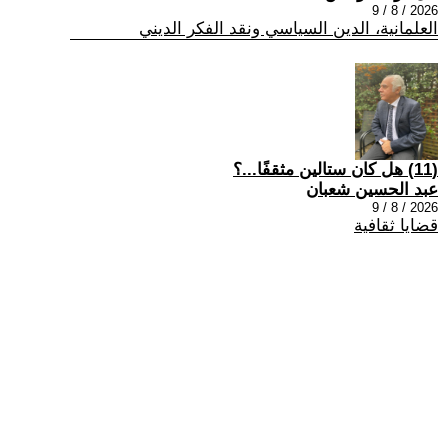
2026 / 8 / 9
العلمانية، الدين السياسي ونقد الفكر الديني
(11) هل كان ستالين مثقفًا...؟
عبد الحسين شعبان
2026 / 8 / 9
قضايا ثقافية