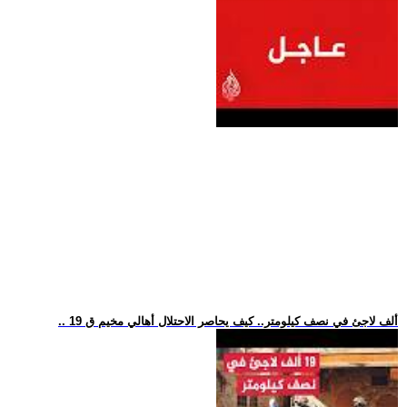
.. 19 ألف لاجئ في نصف كيلومتر.. كيف يحاصر الاحتلال أهالي مخيم ق