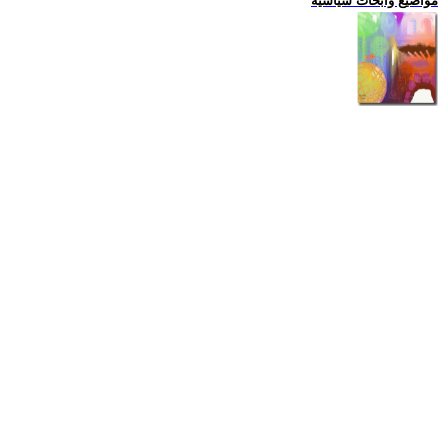
مواضيع وابحاث سياسية