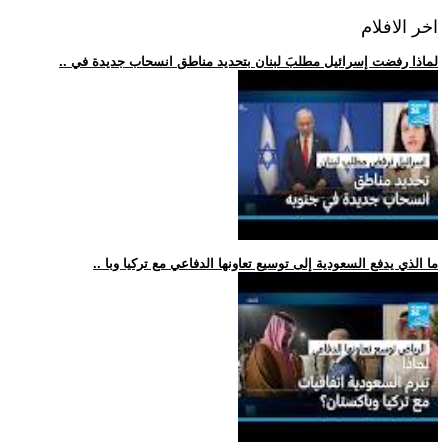
اخر الافلام
.. لماذا رفضت إسرائيل مطلبَ لبنان بتحديد مناطق انسحاب جديدة في
.. ما الذي يدفع السعودية إلى توسيع تعاونها الدفاعي مع تركيا وبا