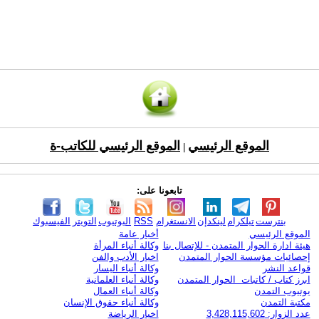
الموقع الرئيسي
الموقع الرئيسي للكاتب-ة
|
تابعونا على:
بنترست
تيلكرام
لينكدإن
الانستغرام
RSS
اليوتيوب
التويتر
الفيسبوك
الموقع الرئيسي
أخبار عامة
هيئة ادارة الحوار المتمدن - للإتصال بنا
وكالة أنباء المرأة
إحصائيات مؤسسة الحوار المتمدن
اخبار الأدب والفن
قواعد النشر
وكالة أنباء اليسار
ابرز كتاب / كاتبات الحوار المتمدن
وكالة أنباء العلمانية
يوتيوب التمدن
وكالة أنباء العمال
مكتبة التمدن
وكالة أنباء حقوق الإنسان
عدد الزوار: 3,428,115,602
اخبار الرياضة