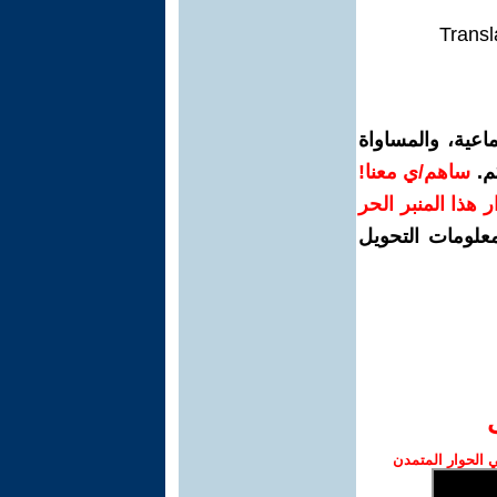
Transl
اعية، والمساواة
م.
ساهم/ي معنا!
رار هذا المنبر الحر
معلومات التحويل
الحوار المتمدن