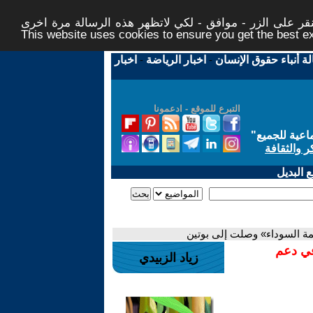
ر على الزر - موافق - لكي لاتظهر هذه الرسالة مرة اخرى -
This website uses cookies to ensure you get the best 
لة أنباء حقوق الإنسان
-
اخبار الرياضة
-
اخبار
التبرع للموقع - ادعمونا
اعية للجميع
"
ر والثقافة
 البديل
ائمة السوداء» وصلت إلى بوتين
في دعم
زياد الزبيدي