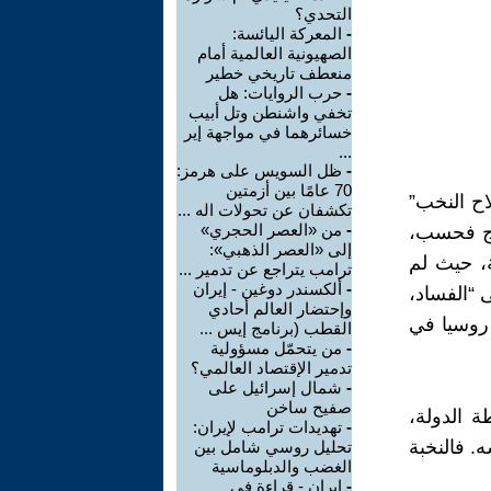
التحدي؟
-
المعركة اليائسة:
الصهيونية العالمية أمام
منعطف تاريخي خطير
-
حرب الروايات: هل
تخفي واشنطن وتل أبيب
خسائرهما في مواجهة إير
...
-
ظل السويس على هرمز:
70 عامًا بين أزمتين
اح النخب”
تكشفان عن تحولات اله ...
-
من «العصر الحجري»
ارج فحسب،
إلى «العصر الذهبي»:
، حيث لم
ترامب يتراجع عن تدمير ...
-
ألكسندر دوغين - إيران
 “الفساد،
وإحتضار العالم أحادي
 روسيا في
القطب (برنامج إيس ...
-
من يتحمّل مسؤولية
تدمير الإقتصاد العالمي؟
-
شمال إسرائيل على
صفيح ساخن
ة الدولة،
-
تهديدات ترامب لإيران:
. فالنخبة
تحليل روسي شامل بين
الغضب والدبلوماسية
-
إيران - قراءة في