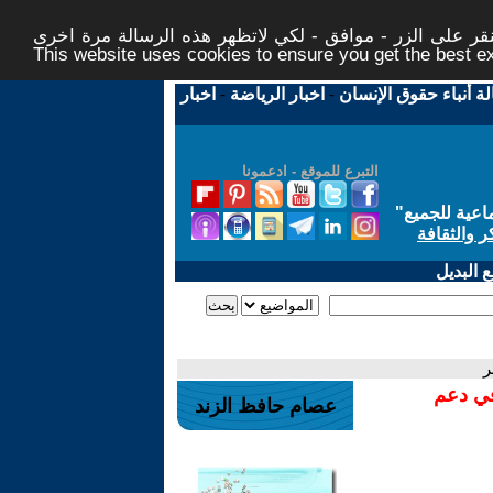
ر على الزر - موافق - لكي لاتظهر هذه الرسالة مرة اخرى -
This website uses cookies to ensure you get the best 
لة أنباء حقوق الإنسان
-
اخبار الرياضة
-
اخبار
التبرع للموقع - ادعمونا
اعية للجميع
"
ر والثقافة
 البديل
ر
في دعم
عصام حافظ الزند