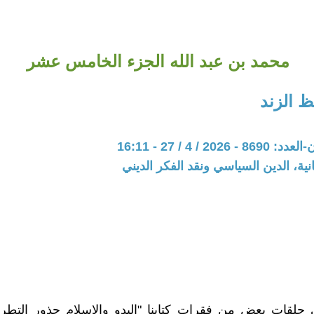
محمد بن عبد الله الجزء الخامس عشر
 الزند
20 / 4 / 27 - 16:11
نية، الدين السياسي ونقد الفكر الديني
 حلقات بعض من فقرات كتابنا "البدو والإسلام جذور التطر