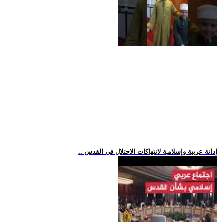
.. إدانة عربية وإسلامية لانتهاكات الاحتلال في القدس