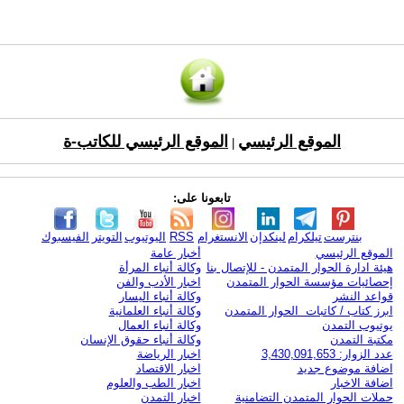
الموقع الرئيسي
الموقع الرئيسي للكاتب-ة
|
تابعونا على:
بنترست
تيلكرام
لينكدإن
الانستغرام
RSS
اليوتيوب
التويتر
الفيسبوك
الموقع الرئيسي
أخبار عامة
هيئة ادارة الحوار المتمدن - للإتصال بنا
وكالة أنباء المرأة
إحصائيات مؤسسة الحوار المتمدن
اخبار الأدب والفن
قواعد النشر
وكالة أنباء اليسار
ابرز كتاب / كاتبات الحوار المتمدن
وكالة أنباء العلمانية
يوتيوب التمدن
وكالة أنباء العمال
مكتبة التمدن
وكالة أنباء حقوق الإنسان
عدد الزوار: 3,430,091,653
اخبار الرياضة
اضافة موضوع جديد
اخبار الاقتصاد
اضافة الاخبار
اخبار الطب والعلوم
حملات الحوار المتمدن التضامنية
اخبار التمدن