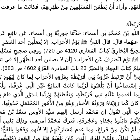
ْدِ، وأراد أَنْ يَطْعَنَ المُسْلِمِينَ مِنْ ظَهْرِهِمْ، فَكانَتْ ما عرفت بِغَ
ُرَيْظَةَ
دُ اللّٰهِ بْنُ مُحَمَّدِ بْنِ أسماء: حَدَّثْنا جَورِيَّةَ بِن أسماء، عَن نافِعٍ عَن
ُ عَنهُما- قالَ: قالَ النَبِيُّ ﷺ يَوْمُ الأحزاب: [لا يُصَلِّينَ أحد العَصْرِ 
قُرَيْظَةٍ] (صَحِيحُ البُخارِيِّ كِتابُ المَغازِي 4120 ص 720) وَوَ
هِ ﷺ يَوْمَ اِنْصَرَفَ عَن الأحزاب: [أن لا يصلين أحد الظُهْرِ إلا فِي ب
لجِهادِ وَالسَيْرُ 23 بابُ المبادرة الغَزْوُ 4602 ص 683).
يِّ أَنْ تَرْتَبِطَ غَزْوَةُ بَنِي قُرَيْظَةَ بِغَزْوَةِ الأحزاب لِما كانَ لِيَهُودِ بَ
 اِسْتَطاعُوا أَنْ يَلْعَبُوهُ لَرُبَّما كانَتْ النَتائِجُ غَيْرَ الَّتِي عُرَفْنا، وَلٰك
ما أقدموا عَلَيْهِ بَنِي قُرَيْظَةٍ، وَيَقْظتَهُمْ وَرُبَّما لِلدَوْرِ الَّذِي قامَ بِه
كانَ كَما رَوَيْناهُ وَرَوَتْهُ الأخبار وَهُوَ مِنْ الأُمُورِ المُحْتَمَلِ حُدُوثُها
ياتِ الَّتِي تَقُولُ إن مُحَمَّد أرسل إليهم سَيِّد الأوس سَعْدُ بْنُ مُعاذٍ 
كِنَّهُمْ قابَلُوهُ بِجَفاءٍ وَعَجْرَفَةٍ، فَتَرَكَ مُحَمَّدٌ أمرهم، وَذٰلِكَ يَعْنِي أَنّ
دِ لَمْ يَكُنْ مِنْ فَراغٍ، وما عدم مُشارَكَتِهِمْ إلا لأنهم وَقَعُوا بِالفَخِّ؛ وَ
ِيلٌ لِذٰلِكَ، وَلٰكِنْ لِلدَوْرِ الَّذِي كانَ يَلْعَبُهُ فِئَةً مِنْ اليَهُودِ (مُتَجَنِّبِين