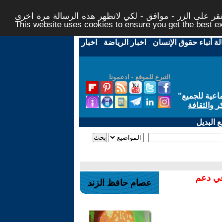
ر على الزر - موافق - لكي لاتظهر هذه الرسالة مرة اخرى -
This website uses cookies to ensure you get the best 
لة أنباء حقوق الإنسان
-
اخبار الرياضة
-
اخبار
التبرع للموقع - ادعمونا
اعية للجميع
"
ر والثقافة
 البديل
في دعم
عصام حافظ الزند