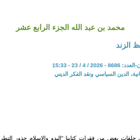
محمد بن عبد الله الجزء الرابع عشر
 الزند
20 / 4 / 23 - 15:33
نية، الدين السياسي ونقد الفكر الديني
 حلقات بعض من فقرات كتابنا "البدو والإسلام جذور التطر