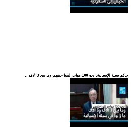
.. حاكم سبتة الإسبانية: نحو 100 مهاجر لقوا حتفهم وما بين 3 آلاف