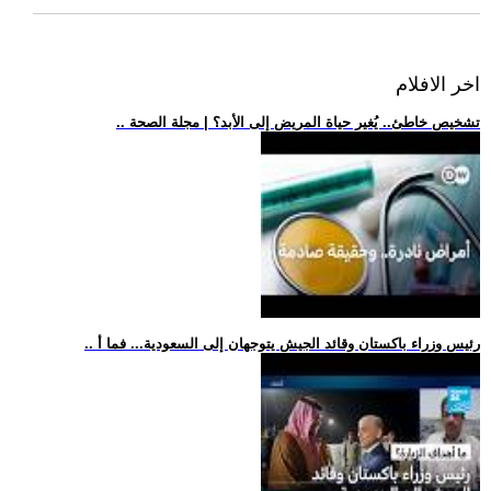
اخر الافلام
.. تشخيص خاطئ.. يُغير حياة المريض إلى الأبد؟ | مجلة الصحة
.. رئيس وزراء باكستان وقائد الجيش يتوجهان إلى السعودية... فما أ