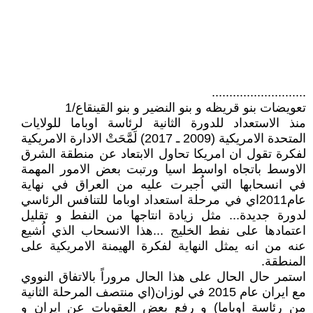
...........................
تعويضات بنو قريظه و بنو النضير و بنو القينقاع/1
منذ الاستعداد للدورة الثانية لرئاسة اوباما للولايات
المتحدة الامريكية (2009 ـ 2017) لَمَّحَتْ الادارة الامريكية
لفكرة تقول ان امريكا تحاول الابتعاد عن منطقة الشرق
الاوسط باتجاه اواسط اسيا ورتبت بعض الامور المهمة
في انسحابها التي اُجبرت عليه من العراق في نهاية
عام2011اي في مرحلة استعداد اوباما للتنافس الرئاسي
لدورة جديدة... مثل زيادة انتاجها من النفط و تقليل
اعتمادها على نفط الخليج ...هذا الانسحاب الذي اُشيع
عنه من انه يمثل النهاية لفكرة الهيمنة الامريكية على
المنطقة.
استمر حال الحال على هذا الحال مروراً بالاتفاق النووي
مع ايران عام 2015 في لوزان(اي منتصف المرحلة الثانية
من رئاسة اوباما) و رفع بعض العقوبات عن ايران و