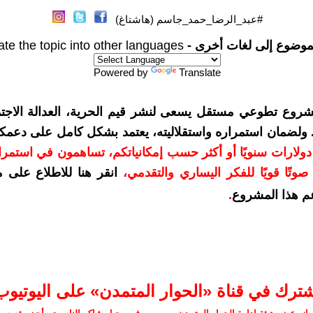
#عبد_الرضا_حمد_جاسم (هاشتاغ)
موضوع إلى لغات أخرى -
ate the topic into other languages
Powered by
Translate
شروع تطوعي مستقل يسعى لنشر قيم الحرية، العدالة الاجتم
. ولضمان استمراره واستقلاليته، يعتمد بشكل كامل على دعمك
دعمكم بمبلغ 10 دولارات سنويًا أو أكثر حسب إمكانياتكم، تساهمون في استم
وتًا قويًا للفكر اليساري والتقدمي
،
انقر هنا للاطلاع على 
م هذا المشروع
.
شترك في قناة «الحوار المتمدن» على اليوتيوب