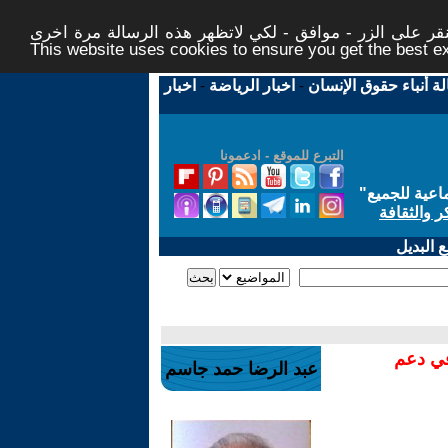
ر على الزر - موافق - لكي لاتظهر هذه الرسالة مرة اخرى -
This website uses cookies to ensure you get the best 
لة أنباء حقوق الإنسان
-
اخبار الرياضة
-
اخبار
التبرع للموقع - ادعمونا
اعية للجميع
"
ر والثقافة
 البديل
في دعم
عبد الرضا حمد جاسم