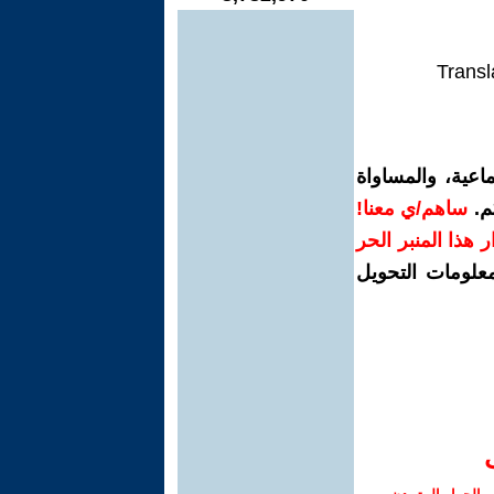
Transl
اعية، والمساواة
م.
ساهم/ي معنا!
رار هذا المنبر الحر
معلومات التحويل