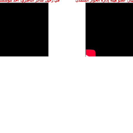
ز، عضو هيئة إدارة الحوار المتمدن
في رحيل شاكر الناصري، أحد مؤسسي 