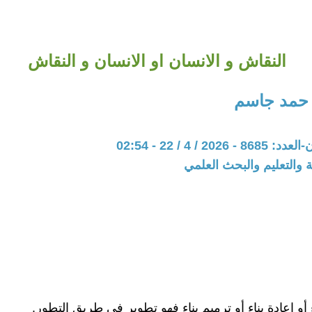
النقاش و الانسان او الانسان و النقاش
 حمد جاسم
20 / 4 / 22 - 02:54
ة والتعليم والبحث العلمي
ء أو إعادة بناء أو ترميم بناء فهو تطوير في طريق التطور.