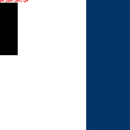
في رحيل جليل شهبا