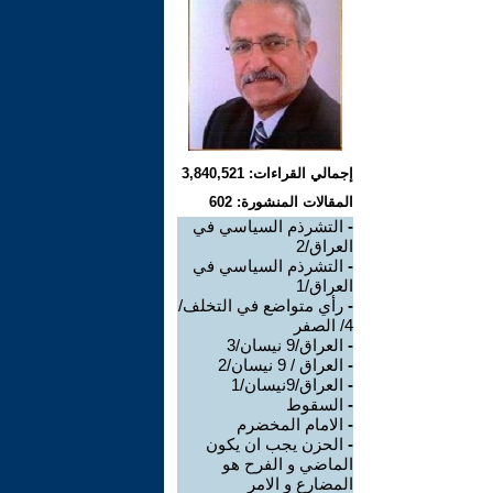
إجمالي القراءات: 3,840,521
المقالات المنشورة: 602
-
التشرذم السياسي في
العراق/2
-
التشرذم السياسي في
العراق/1
-
رأي متواضع في التخلف/
4/ الصفر
-
العراق/9 نيسان/3
-
العراق / 9 نيسان/2
-
العراق/9نيسان/1
-
السقوط
-
الامام المخضرم
-
الحزن يجب ان يكون
الماضي و الفرح هو
المضارع و الامر