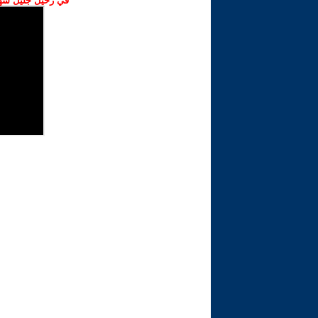
في رحيل جليل شهبا