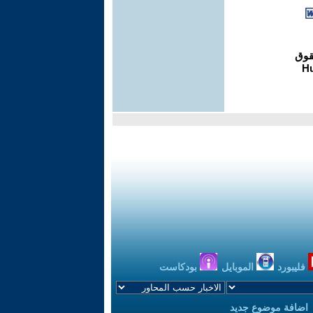
فليبورد
الموبايل
بودكاست
اضافة موضوع جديد