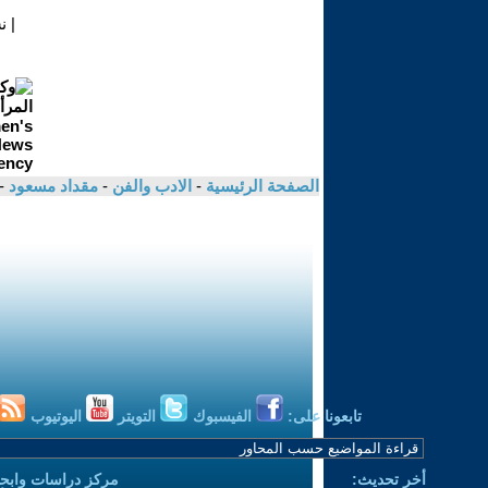
|
ن
الصفحة الرئيسية
-
الادب والفن
-
مقداد مسعود
-
تابعونا على:
الفيسبوك
التويتر
اليوتيوب
أخر تحديث:
مركز دراسات وابحا