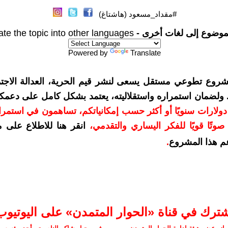
#مقداد_مسعود (هاشتاغ)
موضوع إلى لغات أخرى -
ate the topic into other languages
Powered by
Translate
شروع تطوعي مستقل يسعى لنشر قيم الحرية، العدالة الاجتم
. ولضمان استمراره واستقلاليته، يعتمد بشكل كامل على دعمك
دعمكم بمبلغ 10 دولارات سنويًا أو أكثر حسب إمكانياتكم، تساهمون في استم
وتًا قويًا للفكر اليساري والتقدمي
،
انقر هنا للاطلاع على 
م هذا المشروع
.
شترك في قناة «الحوار المتمدن» على اليوتيوب