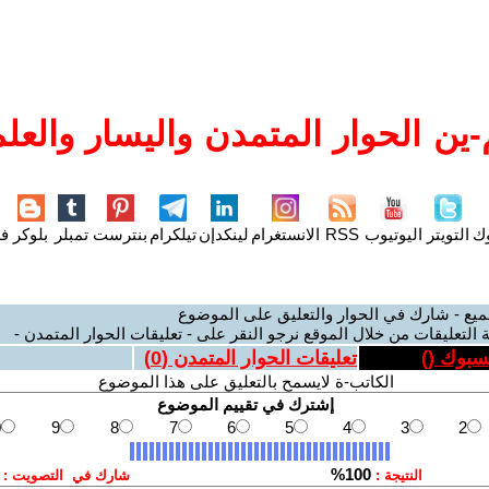
ين الحوار المتمدن واليسار والعلم
وك
التويتر
اليوتيوب
RSS
الانستغرام
لينكدإن
تيلكرام
بنترست
تمبلر
بلوكر
فل
ميع - شارك في الحوار والتعليق على الموضوع
 التعليقات من خلال الموقع نرجو النقر على - تعليقات الحوار المتمدن -
يسبوك (
)
تعليقات الحوار المتمدن (
0
)
الكاتب-ة لايسمح بالتعليق على هذا الموضوع