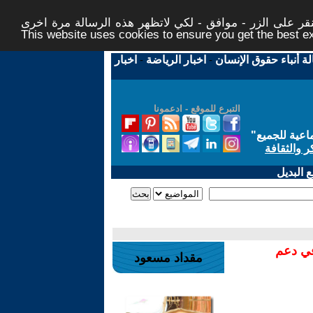
ر على الزر - موافق - لكي لاتظهر هذه الرسالة مرة اخرى -
This website uses cookies to ensure you get the best 
لة أنباء حقوق الإنسان
-
اخبار الرياضة
-
اخبار
التبرع للموقع - ادعمونا
اعية للجميع
"
ر والثقافة
 البديل
في دعم
مقداد مسعود