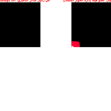
ز، عضو هيئة إدارة الحوار المتمدن
في رحيل شاكر الناصري، أحد مؤسسي 