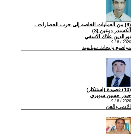
(9) من العمليات الخاصة إلى حرب الحضارات -
ألكسندر دوغين (3)
نورالدين علاك الاسفي
2026 / 8 / 9
مواضيع وابحاث سياسية
(10) قصيدة (استنكار)
حيدر حسين سويري
2026 / 8 / 9
الادب والفن