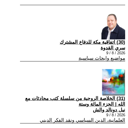
(30) اتفاقية مكة للدفاع المشترك
سري القدوة
2026 / 8 / 9
مواضيع وابحاث سياسية
(31) الخلاصة الروحية من سلسلة كتب محادثات مع
الله | الجزء المائة وستة
نيل دونالد والش
2026 / 8 / 9
العلمانية، الدين السياسي ونقد الفكر الديني