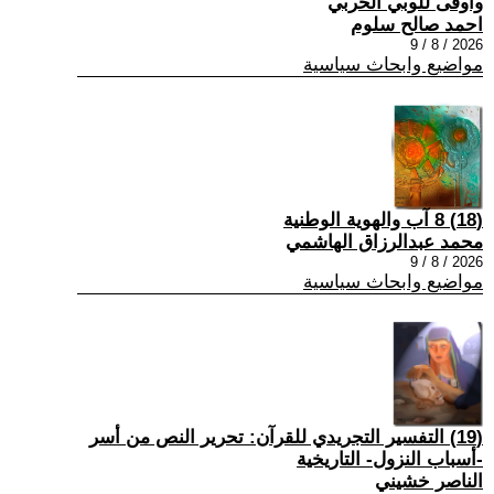
وأوفى للوبي الحربي
احمد صالح سلوم
2026 / 8 / 9
مواضيع وابحاث سياسية
(18) 8 آب والهوية الوطنية
محمد عبدالرزاق الهاشمي
2026 / 8 / 9
مواضيع وابحاث سياسية
(19) التفسير التجريدي للقرآن: تحرير النص من أسر
-أسباب النزول- التاريخية
الناصر خشيني