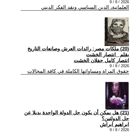
2026 / 8 / 9
العلمانية، الدين السياسي ونقد الفكر الديني
(20) ملكات مصر: رائدات العرش وصانعات التاريخ
بقلم _انتصار الخشت
انتصار كامل جفلان الخشت
2026 / 8 / 9
حقوق المراة ومساواتها الكاملة في كافة المجالات
(21) هل يمكن أن يكون حل الدولة الواحدة بديلا عن
حل الدولتين؟
ابراهيم ابراش
2026 / 8 / 9