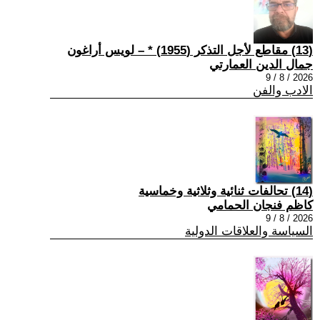
(13) مقاطع لأجل التذكر (1955) * – لويس أراغون
جمال الدين العمارتي
2026 / 8 / 9
الادب والفن
(14) تحالفات ثنائية وثلاثية وخماسية
كاظم فنجان الحمامي
2026 / 8 / 9
السياسة والعلاقات الدولية