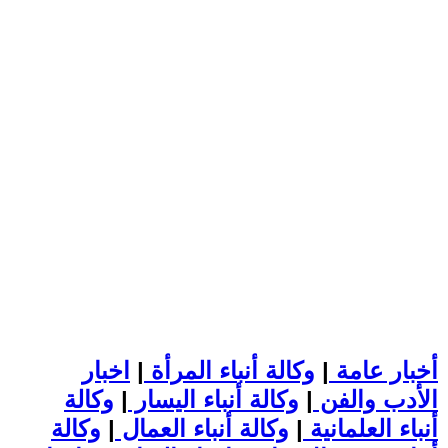
أخبار عامة
|
وكالة أنباء المرأة
|
اخبار
الأدب والفن
|
وكالة أنباء اليسار
|
وكالة
أنباء العلمانية
|
وكالة أنباء العمال
|
وكالة