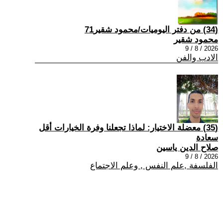
(34) من دفتر اليوميات/محمود شقير71
محمود شقير
2026 / 8 / 9
الادب والفن
(35) معضلة الاختيار: لماذا تجعلنا وفرة الخيارات أقل
سعادة
صلاح الدين ياسين
2026 / 8 / 9
الفلسفة ,علم النفس , وعلم الاجتماع