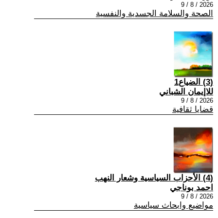
2026 / 8 / 9
الصحة والسلامة الجسدية والنفسية
(3) الضياع1
للاإيمان الشباني
2026 / 8 / 9
قضايا ثقافية
(4) الأحزاب السياسية وشعار النهب
احمد بوناجي
2026 / 8 / 9
مواضيع وابحاث سياسية