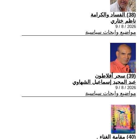
(38) الفساد والكرامة
ناظم ختاري
2026 / 8 / 9
مواضيع وابحاث سياسية
(39) سحر أفلاطون
عبد المجيد إسماعيل الشهاوي
2026 / 8 / 9
مواضيع وابحاث سياسية
(40) مقامة الغناء .