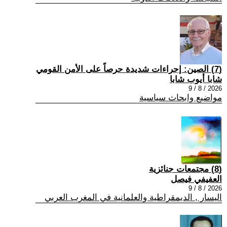
(7) الصين: إجراءات شديدة حرصاً على الأمن القومي
شابا أيوب شابا
2026 / 8 / 9
مواضيع وابحاث سياسية
(8) مجتمعات جنائزية
العفيفي فيصل
2026 / 8 / 9
اليسار , الديمقراطية والعلمانية في المغرب العربي