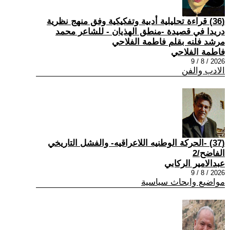
(36) قراءة تحليلية أدبية وتفكيكية وفق منهج نظرية
دريدا في قصيدة -منطق الهذيان - للشاعر محمد
مرشد فلنه بقلم فاطمة الفلاحي
فاطمة الفلاحي
2026 / 8 / 9
الادب والفن
(37) -الحركة الوطنيه اللاعراقيه- والفشل التاريخي
الفاضح/2
عبدالامير الركابي
2026 / 8 / 9
مواضيع وابحاث سياسية