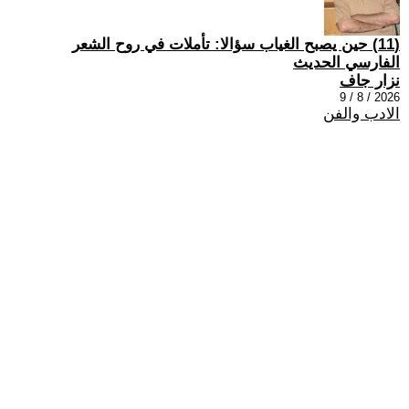
(11) حين يصبح الغياب سؤالا: تأملات في روح الشعر
الفارسي الحديث
نزار جاف
2026 / 8 / 9
الادب والفن