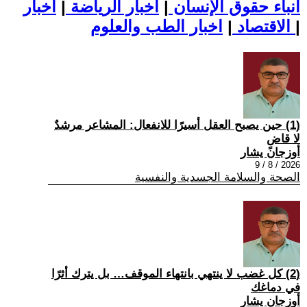
أنباء حقوق الإنسان
|
اخبار الرياضة
|
اخبار
|
اخبار الطب والعلوم
الاقتصاد
|
(1) حين يصبح العقل أسيرًا للانفعال: المشاعر مرشدٌ
لا قاضٍ
أوزجان يشار
2026 / 8 / 9
الصحة والسلامة الجسدية والنفسية
(2) كل غضب لا ينتهي بانتهاء الموقف… بل يترك أثرًا
في دماغك
أوزجان يشار