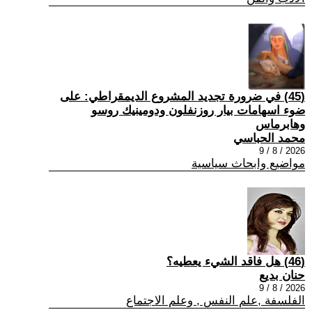
(45) في ضرورة تجديد المشروع الديمقراطي: على
ضوء اسهامات بيار روزنفلون ودومينيك روسو
وهابرماس
محمد الحباسي
2026 / 8 / 9
مواضيع وابحاث سياسية
(46) هل فاقد الشيء يعطيه؟
حنان بديع
2026 / 8 / 9
الفلسفة ,علم النفس , وعلم الاجتماع