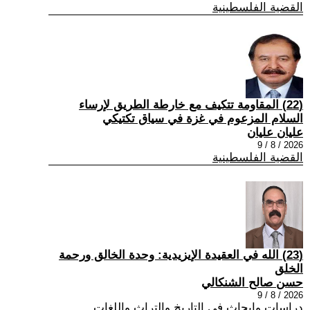
القضية الفلسطينية
(22) المقاومة تتكيف مع خارطة الطريق لإرساء
السلام المزعوم في غزة في سياق تكتيكي
عليان عليان
2026 / 8 / 9
القضية الفلسطينية
(23) الله في العقيدة الإيزيدية: وحدة الخالق ورحمة
الخلق
حسن صالح الشنكالي
2026 / 8 / 9
دراسات وابحاث في التاريخ والتراث واللغات