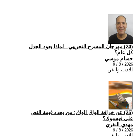
(24) مهرجان المسرح التجريبي.. لماذا يعود الجدل
كل عام؟
حسام موسي
2026 / 8 / 9
الادب والفن
(25) عن خرافة الواق الواق: من يحدد قيمة النص
على فيسبوك؟
مهدي النفري
2026 / 8 / 9
الادب والفن