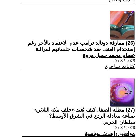
(26) مفارقة دونالد ترامب عدم الاعتقاد بالأخر رغم
إستخدام العنف ضد شخصيات خلفياتهم ليبرالية
عصام محمد جميل مروة
2026 / 8 / 9
كتابات ساخرة
(27) مظلة الصفا: كيف يُعيد «حلف مكة الثلاثي»
صياغة معادلة الردع في الشرق الأوسط؟
سلطان الحربي
2026 / 8 / 9
مواضيع وابحاث سياسية