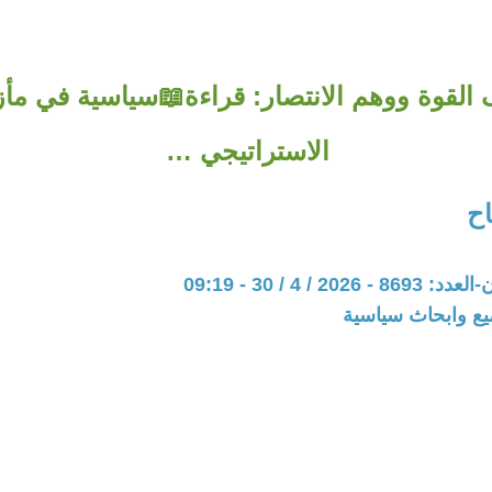
 القوة ووهم الانتصار: قراءة📖سياسية في مأ
الاستراتيجي …
ح
20 / 4 / 30 - 09:19
يع وابحاث سياسية