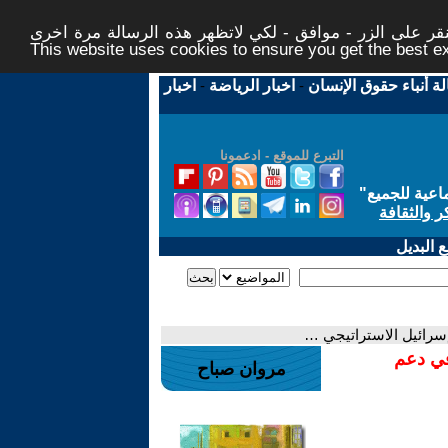
ر على الزر - موافق - لكي لاتظهر هذه الرسالة مرة اخرى -
This website uses cookies to ensure you get the best 
لة أنباء حقوق الإنسان
-
اخبار الرياضة
-
اخبار
التبرع للموقع - ادعمونا
اعية للجميع
"
ر والثقافة
 البديل
إسرائيل الاستراتيجي …
في دعم
مروان صباح