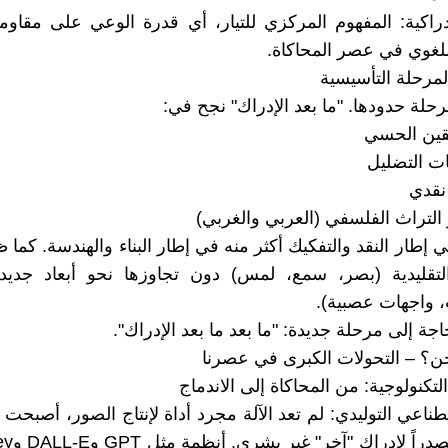
إدراكية: المفهوم المركزي للتيار، أي قدرة الوعي على مقاوم
لغوي في عصر المحاكاة.
حلة حدودها. "ما بعد الإدراك" نجح في:
يقين الحسي
ت التضليل
 نقدي
التراث الفلسفي (العربي والغربي)
إطار النقد والتفكيك أكثر منه في إطار البناء والهندسة. كما ظ
لتقليدية (بصر، سمع، لمس) دون تجاوزها نحو أبعاد جديدة 
 واجهات عصبية).
حاجة إلى مرحلة جديدة: "ما بعد ما بعد الإدراك".
 نحن؟ – التحولات الكبرى في عصرنا
طناعي التوليدي: لم تعد الآلة مجرد أداة لإنتاج الصور، أصبحت 
الإبداع، وم