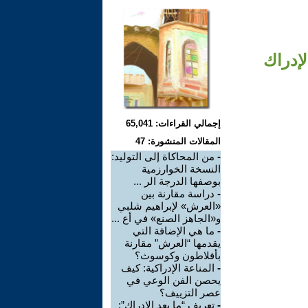
لإدراك
إجمالي القراءات: 65,041
المقالات المنشورة: 47
-
من المحاكاة إلى التوليد:
النسخة الخوارزمية
بوصفها الدرجة الر ...
-
دراسة مقارنة بين
«العرش» لإبراهيم شلبي
و«الجاهز الصنع» في أع ...
-
ما هي الإضافة التي
يقدمها “العرش” مقارنة
بأفلاطون وكوسوث؟
-
المناعة الإدراكية: كيف
يحصن الفن الوعي في
عصر التزييف؟
-
تعريف “ما بعد الإدراك”: