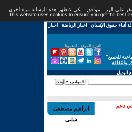
ر على الزر - موافق - لكي لاتظهر هذه الرسالة مرة اخرى -
This website uses cookies to ensure you get the best 
لة أنباء حقوق الإنسان
-
اخبار الرياضة
-
اخبار
التبرع للموقع - ادعمونا
اعية للجميع
"
ر والثقافة
 البديل
في دعم
ابراهيم مصطفى
شلبى