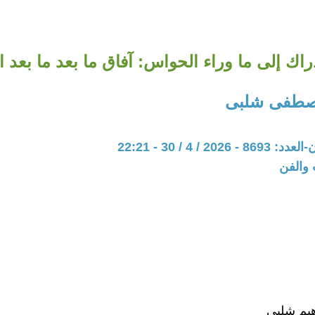
راك إلى ما وراء الحواس: آفاق ما بعد ما بعد ا
مصطفى شلبى
20 / 4 / 30 - 22:21
 والفن
هيم شلبي