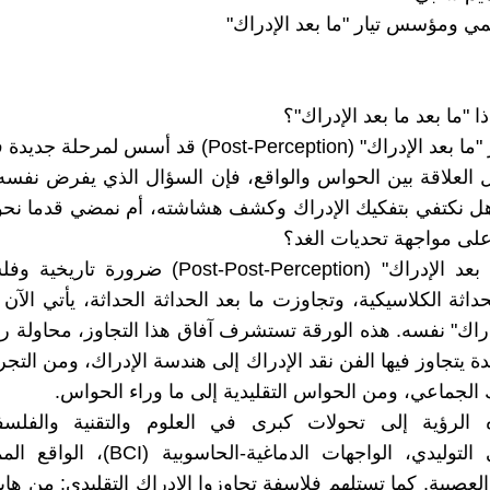
مي ومؤسس تيار "ما بعد الإدراك"
ا "ما بعد ما بعد الإدراك"؟
إذا كان تيار "ما بعد الإدراك" (Post-Perception) قد أسس ل
 العلاقة بين الحواس والواقع، فإن السؤال الذي يفرض نفسه 
هل نكتفي بتفكيك الإدراك وكشف هشاشته، أم نمضي قدما نحو
على مواجهة تحديات الغد؟
"ما بعد ما بعد الإدراك" (Post-Post-Perception) ضرور
اثة الكلاسيكية، وتجاوزت ما بعد الحداثة الحداثة، يأتي الآن 
إدراك" نفسه. هذه الورقة تستشرف آفاق هذا التجاوز، محاولة 
 يتجاوز فيها الفن نقد الإدراك إلى هندسة الإدراك، ومن التجرب
ك الجماعي، ومن الحواس التقليدية إلى ما وراء الحواس.
 الرؤية إلى تحولات كبرى في العلوم والتقنية والفلسفة
 العصبية. كما تستلهم فلاسفة تجاوزوا الإدراك التقليدي: من ها