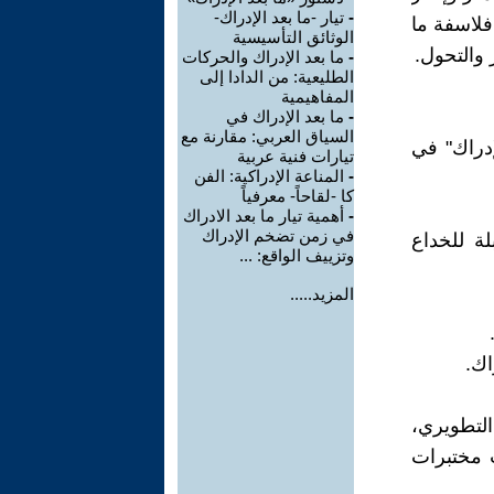
-
تيار -ما بعد الإدراك-
 فلاسفة ما
الوثائق التأسيسية
-
ما بعد الإدراك والحركات
الطليعية: من الدادا إلى
المفاهيمية
-
ما بعد الإدراك في
السياق العربي: مقارنة مع
إدراك" في
تيارات فنية عربية
-
المناعة الإدراكية: الفن
كا -لقاحاً- معرفياً
-
أهمية تيار ما بعد الادراك
في زمن تضخم الإدراك
ة للخداع
وتزييف الواقع: ...
المزيد.....
اك.
سي، التطويري،
ت مختبرات