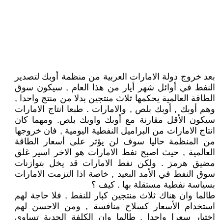
بعد خروج دولة الامارات العربية من منظمة أوبك لتصدير
النفط في أوائل شهر أيار من هذا العام , سيكون سوق
الطاقة العالمية يحكمها ثلاث منتجين بدلا من منتج واحدا ,
وهم أوبك , أوبك بلص , والامارات . طبعا انتاج الامارات
سيكون الأقل مقارنة مع أوبك واوبك بلص. ومهما كان
انتاج الامارات من البراميل النفطية اليومية , فان خروجها
من المنظمة حاليا سوف لن يؤثر على أسعار الطاقة
العالمية , حيث اصبح نفط الامارات هو الاخر اسير غلق
مضيق هرمز . ولكن نفط الامارات قد يخل بتوازنات
سوق النفط في الأمد البعيد , خاصة اذا التزمت الامارات
بسياسة نفطية مستقلة بها . كيف ؟
طالما وان هناك ثلاث منتجين كبار للنفط , فلا حاجة لهم
استخدام الأسعار كسلاح منافسة , ومن الاحسن لهم
اختيار سعرا واحدا , طالما وان الكلفة الحدية تساوي