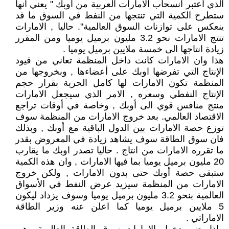
الذي اعتبر انسحاب الامارات العربية من أوبك " يعني انها
ستطرح الكمية التي تنتجها من النفط في السوق ما قد
ينعكس على توازنات السوق العالمية". حاليا , الامارات
تنتج الامارات نحو 3.2 مليون برميل يوميا ومن المقرر
زيادة انتاجها الى خمسة ملايين برميل يوميا .
هذا وان الامارات كانت داخل المنظمة تعاني من قيود
الإنتاج التي تفرضها اوبك على أعضاءها , وبخروجها من
المنظمة تكون الامارات لها كامل الحرية بقرار حجم
الإنتاج النفطي وسعره , الامر الذي سيجعل الامارات
منتج منافس قوي الى أوبك , وخاصة في أوقات تراجع
الاقتصاد العالمي. بعد خروج الامارات من المنظمة سوف
توزع حصة الامارات بين الدول الباقية مع أوبك , وبذلك
فان سوق الطاقة سوف يشاهد زيادة في المعروض بقدر
ما تقرره الامارات من انتاج . حاليا تصدر اوبك ما يقارب
20 مليون برميل يوميا بما فيها الامارات , وان هذه الكمية
ستبقى حصة أوبك حتى بدون الامارات , ولكن خروج
الامارات من المنظمة سيزيد عرض النفط في الأسواق
العالمية بنحو 3.2 مليون برميل يوميا وسوف يزداد ليكون
5 ملايين برميل يوميا كما اعلن عنه وزير الطاقة
الاماراتي .