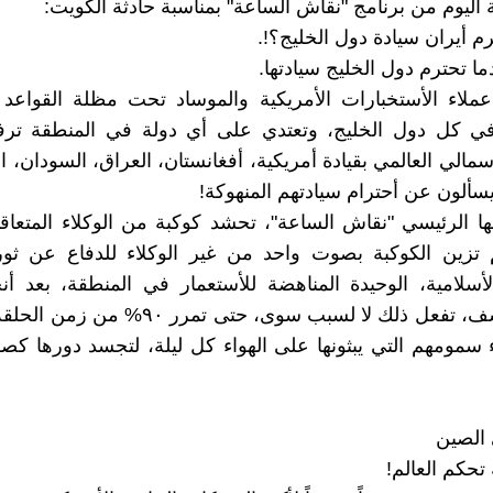
اليوم من برنامج "نقاش الساعة" بمناسبة حادثة الكويت:
ترم أيران سيادة دول الخليج؟!.
دما تحترم دول الخليج سيادتها.
 عملاء الأستخبارات الأمريكية والموساد تحت مظلة القواعد
 في كل دول الخليج، وتعتدي على أي دولة في المنطقة تر
سمالي العالمي بقيادة أمريكية، أفغانستان، العراق، السودان، الي
 يسألون عن أحترام سيادتهم المنهوكة!
ا الرئيسي "نقاش الساعة"، تحشد كوكبة من الوكلاء المتعاق
 تزين الكوكبة بصوت واحد من غير الوكلاء للدفاع عن ثو
أسلامية، الوحيدة المناهضة للأستعمار في المنطقة، بعد أ
اليسار للأسف، تفعل ذلك لا لسبب سوى، حتى تمرر 
اء سمومهم التي يبثونها على الهواء كل ليلة، لتجسد دورها كص
الصين
ة تحكم العالم!