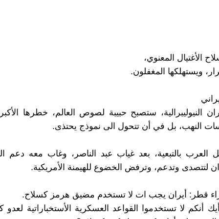
لاح الأغتيال المعنوي،
رار، ويستهلكها المغفلون.
راني
ران النيوليبرالية، ستصبح حبيبة لصوص العالم، خطرها الأك
 النهب، بل في أن تتحول الى نموذج يحتذى.
ن لتتصدى وتدعم، وترفض الخضوع للهيمنة الأمريكية.
اء قطر: أيران يجب ات لا تستخدم مضيق هرمز كسلاح.
ك أنكم لا تستخدموا القواعد العسكرية الأستخباراتية لعدو