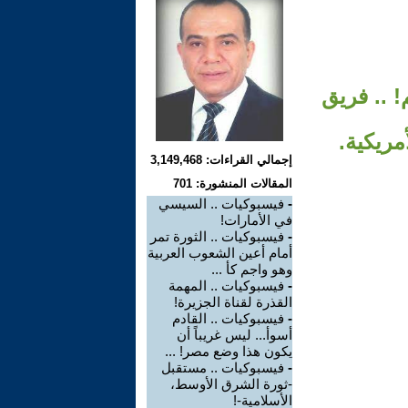
! .. فريق
إجمالي القراءات: 3,149,468
المقالات المنشورة: 701
-
فيسبوكيات .. السيسي
في الأمارات!
-
فيسبوكيات .. الثورة تمر
أمام أعين الشعوب العربية
وهو واجم كأ ...
-
فيسبوكيات .. المهمة
القذرة لقناة الجزيرة!
-
فيسبوكيات .. القادم
أسوأ... ليس غريباً أن
يكون هذا وضع مصر! ...
-
فيسبوكيات .. مستقبل
-ثورة الشرق الأوسط،
الأسلامية-!