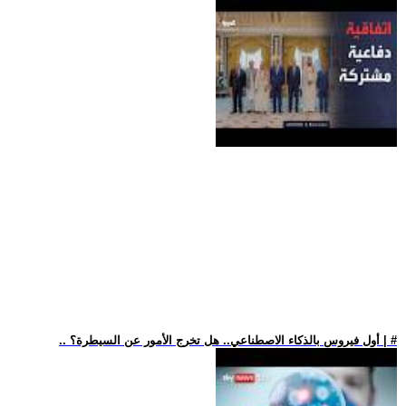
.. أول فيروس بالذكاء الاصطناعي.. هل تخرج الأمور عن السيطرة؟ | #