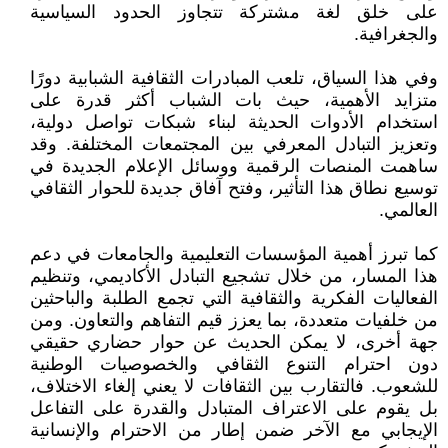
على خلق لغة مشتركة تتجاوز الحدود السياسية
والجغرافية.
وفي هذا السياق، تلعب المبادرات الثقافية الشبابية دورًا
متزايد الأهمية، حيث بات الشباب أكثر قدرة على
استخدام الأدوات الحديثة لبناء شبكات تواصل دولية،
وتعزيز التبادل المعرفي بين المجتمعات المختلفة. وقد
ساهمت المنصات الرقمية ووسائل الإعلام الجديدة في
توسيع نطاق هذا التأثير، وفتح آفاق جديدة للحوار الثقافي
العالمي.
كما تبرز أهمية المؤسسات التعليمية والجامعات في دعم
هذا المسار، من خلال تشجيع التبادل الأكاديمي، وتنظيم
الفعاليات الفكرية والثقافية التي تجمع الطلبة والباحثين
من خلفيات متعددة، بما يعزز قيم التفاهم والتعاون. ومن
جهة أخرى، لا يمكن الحديث عن حوار حضاري حقيقي
دون احترام التنوع الثقافي والخصوصيات الوطنية
للشعوب. فالتقارب بين الثقافات لا يعني إلغاء الاختلاف،
بل يقوم على الاعتراف المتبادل والقدرة على التفاعل
الإيجابي مع الآخر ضمن إطار من الاحترام والإنسانية