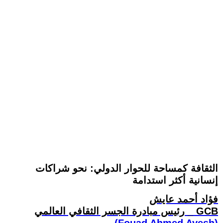
الثقافة كمساحة للحوار الدولي: نحو شراكات
إنسانية أكثر استدامة
فؤاد أحمد عايش
رئيس مبادرة الجسر الثقافي العالمي _ GCB
(Fouad Ahmed Ayesh)