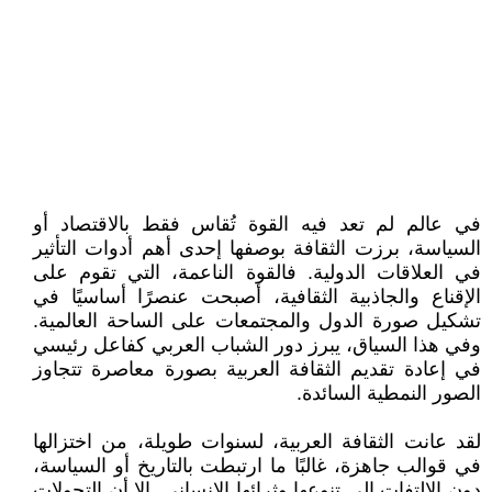
في عالم لم تعد فيه القوة تُقاس فقط بالاقتصاد أو
السياسة، برزت الثقافة بوصفها إحدى أهم أدوات التأثير
في العلاقات الدولية. فالقوة الناعمة، التي تقوم على
الإقناع والجاذبية الثقافية، أصبحت عنصرًا أساسيًا في
تشكيل صورة الدول والمجتمعات على الساحة العالمية.
وفي هذا السياق، يبرز دور الشباب العربي كفاعل رئيسي
في إعادة تقديم الثقافة العربية بصورة معاصرة تتجاوز
الصور النمطية السائدة.
لقد عانت الثقافة العربية، لسنوات طويلة، من اختزالها
في قوالب جاهزة، غالبًا ما ارتبطت بالتاريخ أو السياسة،
دون الالتفات إلى تنوعها وثرائها الإنساني. إلا أن التحولات