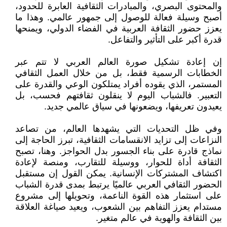
والمحتوى البصري، والمبادرات الثقافية العابرة للحدود،
أصبح وسيلة فعالة للوصول إلى جمهور عالمي. وهذا ما
يعزز حضور الثقافة العربية في الفضاء الدولي، ويمنحها
قدرة أكبر على التأثير والتفاعل.
إن إعادة تشكيل صورة العالم العربي لا تتم عبر
الخطابات الرسمية فقط، بل من خلال العمل الثقافي
المستمر، الذي يقوده أفراد يمتلكون الوعي والقدرة على
التعبير. فالشباب اليوم لا ينقلون ثقافتهم فحسب، بل
يعيدون تعريفها، ويضعونها في سياق عالمي جديد.
وفي ظل التحديات التي يشهدها العالم، من تصاعد
النزاعات إلى تزايد الانقسامات الثقافية، تبرز الحاجة إلى
نماذج قادرة على بناء الجسور بدل الحواجز. وهنا، تصبح
الثقافة أداة للحوار، ووسيلة للتقارب، ومنصة لإعادة
اكتشاف المشتركات الإنسانية. يمكن القول إن مستقبل
الحضور الثقافي العربي عالميًا يرتبط بمدى قدرة الشباب
على استثمار هذه القوة الناعمة، وتحويلها إلى مشروع
مستدام يعزز التفاهم بين الشعوب، ويعيد صياغة العلاقة
بين الثقافة والهوية في عالم متغير.