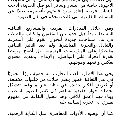
الأخيرة، خاصة مع انتشار وسائل التواصل الحديثة، أتاحت
للشباب فرصة إعادة سرد قصتهم بأنفسهم، بعيدًا عن
الوسائط التقليدية التي كانت تتحكم في نقل الصورة.
ومن خلال المبادرات الفردية والمشاريع الثقافية
المستقلة، بدأ جيل جديد من المثقفين والكتاب والطلاب
في بناء مساحات جديدة للحوار، تقوم على المعرفة
والتبادل والتجربة المباشرة. ولم يعد التأثير الثقافي
مقتصرًا على المؤسسات الرسمية، بل أصبح مرتبطًا
بقدرة الأفراد على التواصل، والإبداع، وتقديم محتوى
يعكس واقعهم وهويتهم.
وفي هذا الإطار، تلعب التجارب الشخصية دورًا محوريًا
في نقل الثقافة. فحين يلتقي طلاب من خلفيات مختلفة،
أو تُعرض أفكار جديدة في بيئات غير مألوفة، تتشكل
لحظات حوار حقيقية تساهم في كسر الصور النمطية،
وبناء فهم أعمق للآخر. وهنا تتحول الثقافة من مفهوم
نظري إلى تجربة إنسانية حيّة.
كما أن توظيف الأدوات المعاصرة، مثل الكتابة الرقمية،