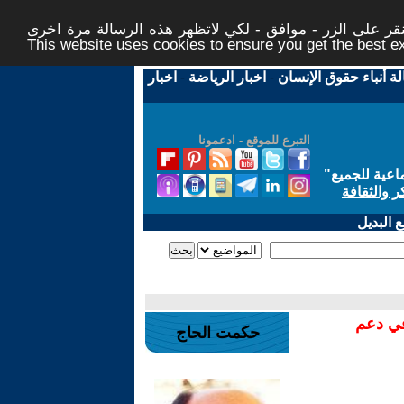
ر على الزر - موافق - لكي لاتظهر هذه الرسالة مرة اخرى -
This website uses cookies to ensure you get the best 
لة أنباء حقوق الإنسان
-
اخبار الرياضة
-
اخبار
التبرع للموقع - ادعمونا
اعية للجميع
"
ر والثقافة
 البديل
في دعم
حكمت الحاج