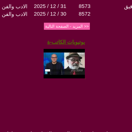
2025 / 12 / 31
8573
فيق
الادب والفن
2025 / 12 / 30
8572
الادب والفن
يوتيوبات الكاتب-ة