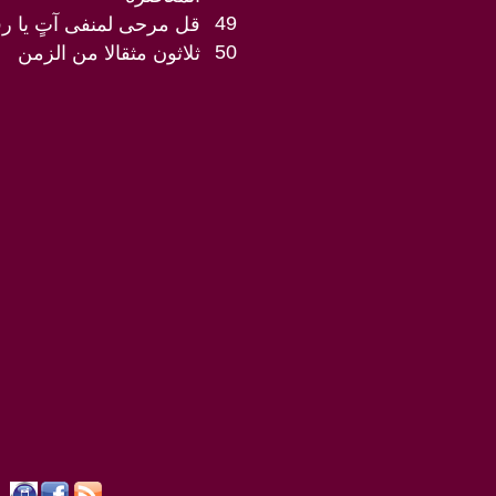
49
قل مرحى لمنفى آتٍ يا ر
50
ثلاثون مثقالا من الزمن