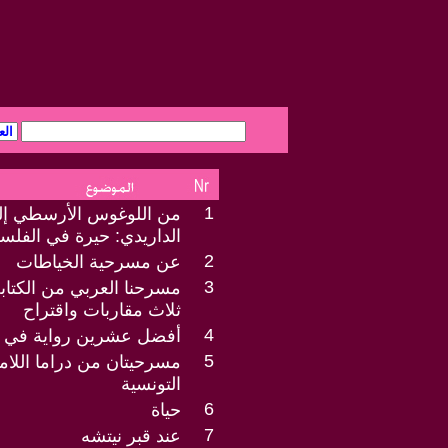
1
من اللوغوس الأرسطي إلى
الداريدي: حيرة في الفلسف
2
عن مسرحية الخياطات
3
مسرحنا العربي من الكتابة
ثلاث مقاربات واقتراح
4
أفضل عشرين رواية في ا
5
مسرحيتان من دراما اللامع
التونسية
6
حياة
7
عند قبر نيتشه