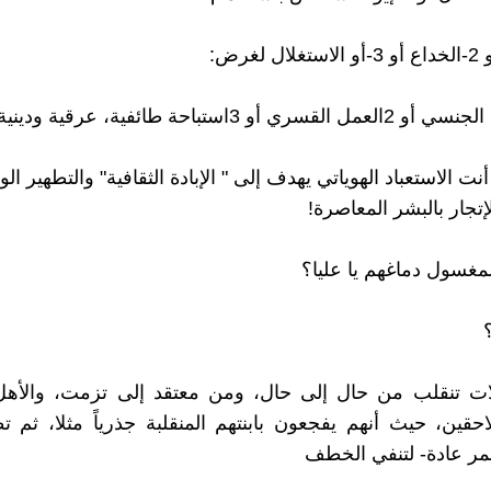
نت الاستعباد الهوياتي يهدف إلى " الإبادة الثقافية" والتطهير ا
إتجار بالبشر المعاصرة!
لمغسول دماغهم يا عليا؟
لات تنقلب من حال إلى حال، ومن معتقد إلى تزمت، والأه
احقين، حيث أنهم يفجعون بابنتهم المنقلبة جذرياً مثلا، ثم تظ
مر عادة- لتنفي الخطف