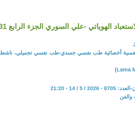
استعباد الهوياتي -علي السوري الجزء الرابع 31-
ة نفسية أخصائية طب نفسي جسدي-طب نفسي تجميلي، ناشطة
20 / 5 / 14 - 21:20
 والفن