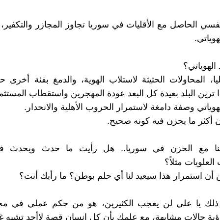
لنفسي الحاصل مع الأقليات في سوريا تجاوز المجازر والتكفير،
هوياتي.
الهوياتي؟
يا، المحاولات الحثيثة لاستلاب الهوية، والدمغ بفئة أخرى 
ذا ترين البلد بعيدة كل البعد عودة المهجرين واستقطاب المستثم
لهوياتي وصفة دامغة لاستمرار الحروب الأهلية والانحدار.
 أكثر ما يحزن فيه كونه صحيح.
لحنا مع الحزن في سوريا.. هل رأيت ما حدث ويحدث
لعلويات مثلاً؟
 أن استمرار هذا سيعيد لنا أي حلم بوطن؟ ما رأيك أنت؟
ذلك يا علي لن يعجب الكثيرين، هو من حكم عملي في م
ية حالات مشابهة، مع علمك بأن كل إنسان قصة لاأحد تشبه 