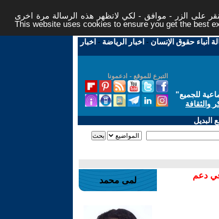
ر على الزر - موافق - لكي لاتظهر هذه الرسالة مرة اخرى -
This website uses cookies to ensure you get the best 
لة أنباء حقوق الإنسان
-
اخبار الرياضة
-
اخبار
التبرع للموقع - ادعمونا
اعية للجميع
"
ر والثقافة
 البديل
في دعم
لمى محمد