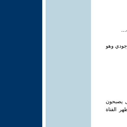
لوجودي وهو
ل يصبحون
هر الفتاة