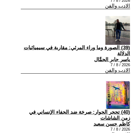
2026 / 8 / 7
الادب والفن
(39) الصورة وما وراء المرئي: مقاربة في سيميائيات
الدلالة
ياسر جابر الجمَّال
2026 / 8 / 7
الادب والفن
(40) تحجر الحوار: صرخة ضد الجفاء الإنساني في
زمن الشاشات
كاظم حسن سعيد
2026 / 8 / 7