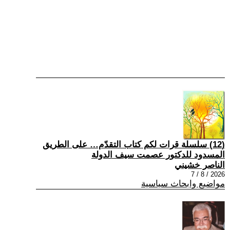
(12) سلسلة قرات لكم كتاب التقدّم… على الطريق
المسدود للدكتور عصمت سيف الدولة
الناصر خشيني
2026 / 8 / 7
مواضيع وابحاث سياسية