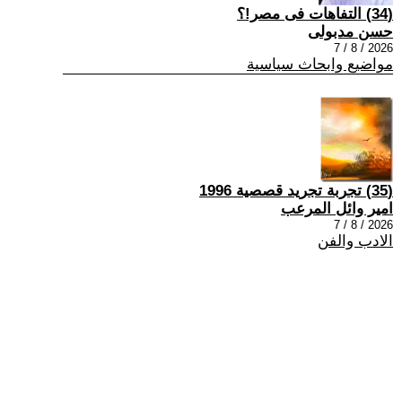
(34) التفاهات فى مصر!؟
حسن مدبولى
2026 / 8 / 7
مواضيع وابحاث سياسية
(35) تجربة تجريد قصصية 1996
امير وائل المرعب
2026 / 8 / 7
الادب والفن