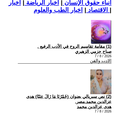
أنباء حقوق الإنسان
|
اخبار الرياضة
|
اخبار
|
اخبار الطب والعلوم
الاقتصاد
|
(1) مقامة تقاسيم الروح في الأدب الرفيع .
صباح حزمي الزهيري
2026 / 8 / 7
الادب والفن
(2) نص سيريالي بعنوان (خَمْرُنَا مَا زَالَ عِنَبًا) هدى
عزالدين محمد.مصر.
هدى عزالدين محمد
2026 / 8 / 7