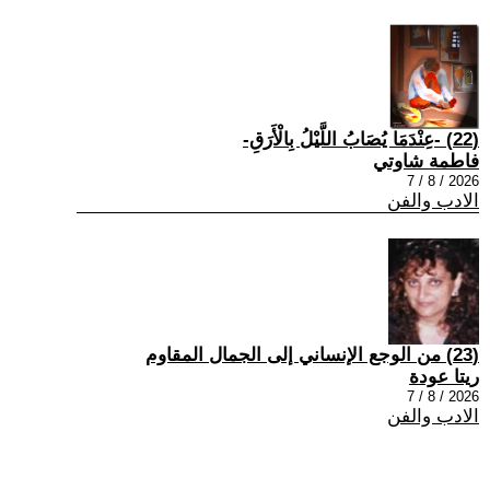
(22) -عِنْدَمَا يُصَابُ اللَّيْلُ بِالْأَرَقِ-
فاطمة شاوتي
2026 / 8 / 7
الادب والفن
(23) من الوجع الإنساني إلى الجمال المقاوم
ريتا عودة
2026 / 8 / 7
الادب والفن