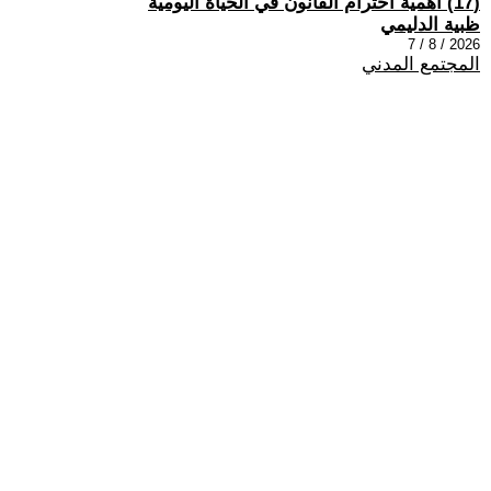
(17) اهمية احترام القانون في الحياة اليومية
ظبية الدليمي
2026 / 8 / 7
المجتمع المدني