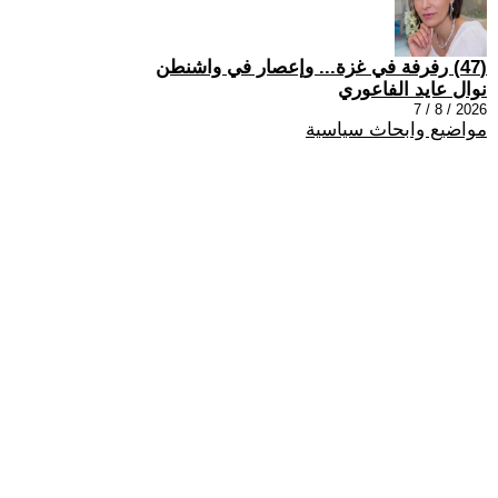
(47) رفرفة في غزة... وإعصار في واشنطن
نوال عايد الفاعوري
2026 / 8 / 7
مواضيع وابحاث سياسية