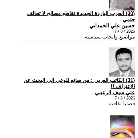
(30) الحرب الباردة الجديدة تقاطع مصالح لا تحالف
حتمي
حسين علي الحمداني
2026 / 8 / 7
مواضيع وابحاث سياسية
(31) الكاتب العربي : من صانع للوعي الى البحث عن
الإعتراف !!
علي سيف الرعيني
2026 / 8 / 7
قضايا ثقافية