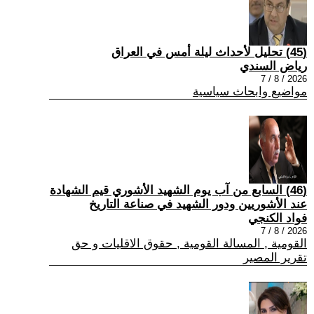
(45) تحليل لأحداث ليلة أمس في العراق
رياض السندي
2026 / 8 / 7
مواضيع وابحاث سياسية
(46) السابع من آب يوم الشهيد الأشوري قيم الشهادة
عند الأشوريين ودور الشهيد في صناعة التاريخ
فواد الكنجي
2026 / 8 / 7
القومية , المسالة القومية , حقوق الاقليات و حق
تقرير المصير