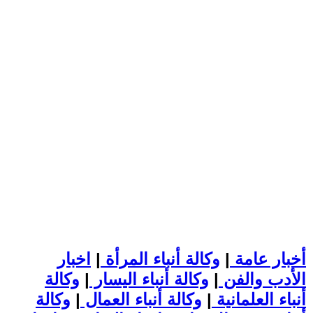
أخبار عامة
|
وكالة أنباء المرأة
|
اخبار
الأدب والفن
|
وكالة أنباء اليسار
|
وكالة
أنباء العلمانية
|
وكالة أنباء العمال
|
وكالة