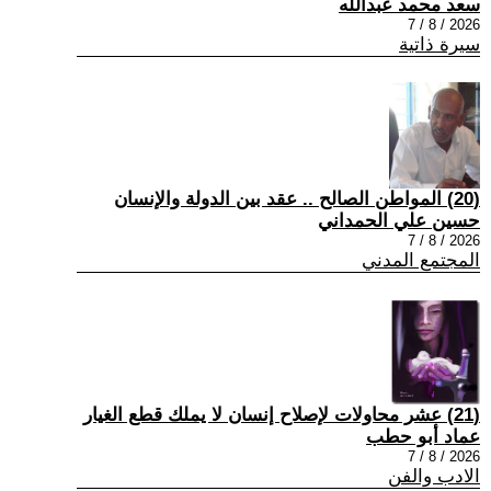
سعد محمد عبدالله
2026 / 8 / 7
سيرة ذاتية
(20) المواطن الصالح .. عقد بين الدولة والإنسان
حسين علي الحمداني
2026 / 8 / 7
المجتمع المدني
(21) عشر محاولات لإصلاح إنسان لا يملك قطع الغيار
عماد أبو حطب
2026 / 8 / 7
الادب والفن