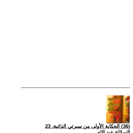
(36) الحكاية الأولى من سيرتي الذاتية، 23
السمّاح عبد الله