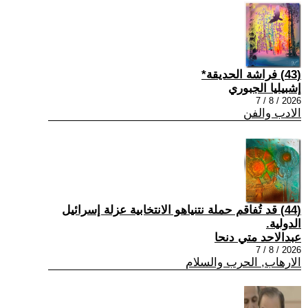
(43) فراشة الحديقة*
إشبيليا الجبوري
2026 / 8 / 7
الادب والفن
(44) قد تُفاقم حملة نتنياهو الانتخابية عزلة إسرائيل
الدولية.
عبدالاحد متي دنحا
2026 / 8 / 7
الارهاب, الحرب والسلام