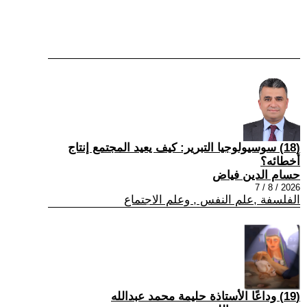
(18) سوسيولوجيا التبرير: كيف يعيد المجتمع إنتاج
أخطائه؟
حسام الدين فياض
2026 / 8 / 7
الفلسفة ,علم النفس , وعلم الاجتماع
(19) وداعًا الأستاذة حليمة محمد عبدالله