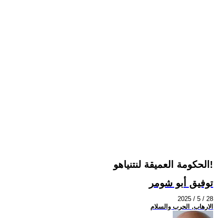
الحكومة العميقة لنتنياهو!
توفيق أبو شومر
2025 / 5 / 28
الارهاب, الحرب والسلام