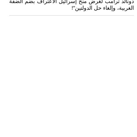
دونالد ترامب لغرض منح إسرائيل الاعتراف بضم الضفة
الغربية، وإلغاء حل الدولتين"!