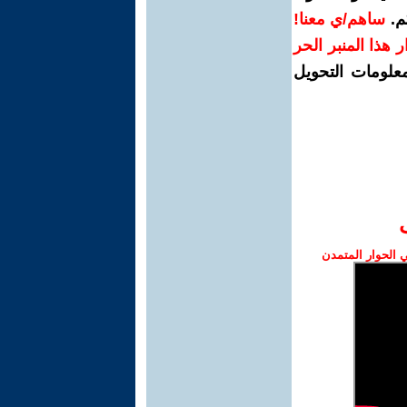
م.
ساهم/ي معنا!
رار هذا المنبر الحر
معلومات التحويل
الحوار المتمدن