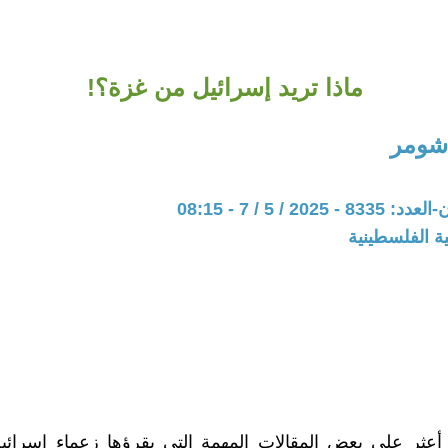
ماذا تريد إسرائيل من غزة؟!
 شومر
202 / 5 / 7 - 08:15
ة الفلسطينية
أعثر على بعض المقالات المهمة التي يقرؤها زعماء إسرائي