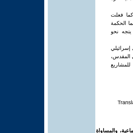
 كما فعلت
ما الحكمة
يتجه نحو
 إسرائيلي
ي المقدس،
 للمشاريع
Transl
اعية، والمساواة