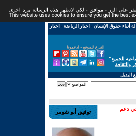
ر على الزر - موافق - لكي لاتظهر هذه الرسالة مرة اخرى -
This website uses cookies to ensure you get the best 
لة أنباء حقوق الإنسان
-
اخبار الرياضة
-
اخبار
التبرع للموقع - ادعمونا
اعية للجميع
"
ر والثقافة
 البديل
في دعم
توفيق أبو شومر