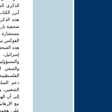
أبرز الكتا
هذه الذكرى
مستشارة ف
الفوكس نيو
هذه الصحفي
والمسؤولين
والسعي لل
الفلسطينية
دعم السلط
الشعبين، و
إلى أن اله
مع الإرهاب