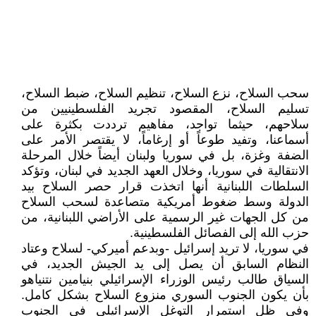
سحب السلاح، نزع السلاح، تنظيم السلاح، ضبط السلاح،
تسليم السلاح، المقصود تجريد الفلسطينيين من
سلاحهم، حيثما تواجد، مفاهيم ترددت بكثرة على
أسماعنا، وتفيد طوعاً أو إرغاماً، لا يقتصر الأمر على
الضفة وغزة، بل في سوريا ولبنان أيضاً خلال المرحلة
الانتقالية في سوريا، وخلال العهد الجديد في لبنان، وتؤكد
السلطات اللبنانية أنها اتخذت قرار حصر السلاح بيد
الدولة وسط ضغوط أمريكية متصاعدة لسحب السلاح
من كل الجهات غير الرسمية على الأراضي اللبنانية، من
حزب الله إلى الفصائل الفلسطينية.
في سوريا، لا تريد إسرائيل -وبدعم أميركي- لسلاح وعتاد
النظام السابق أن يصل إلى يد الجيش الجديد، في
السياق طالب رئيس الوزراء الإسرائيلي بنيامين نتنياهو
بأن يكون الجنوب السوري منزوع السلاح بشكل كامل.
وفي ظل استمرار التوغل الإسرائيلي في الجنوب