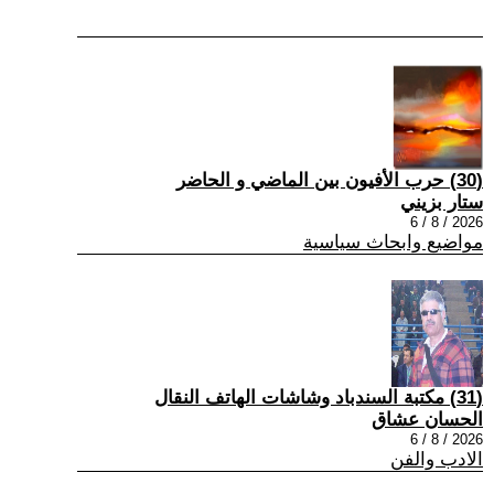
(30) حرب الأفيون بين الماضي و الحاضر
ستار بزيني
2026 / 8 / 6
مواضيع وابحاث سياسية
(31) مكتبة السندباد وشاشات الهاتف النقال
الحسان عشاق
2026 / 8 / 6
الادب والفن