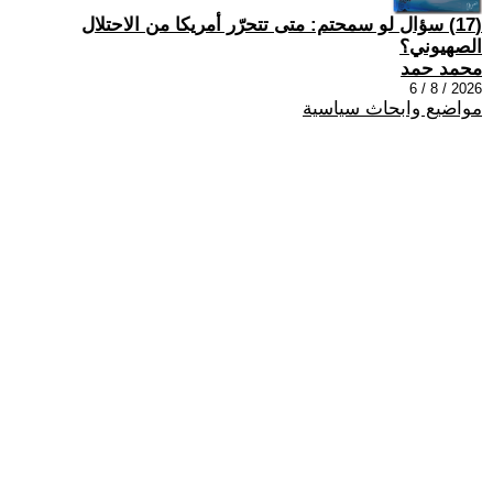
(17) سؤال لو سمحتم: متى تتحرّر أمريكا من الاحتلال
الصهيوني؟
محمد حمد
2026 / 8 / 6
مواضيع وابحاث سياسية