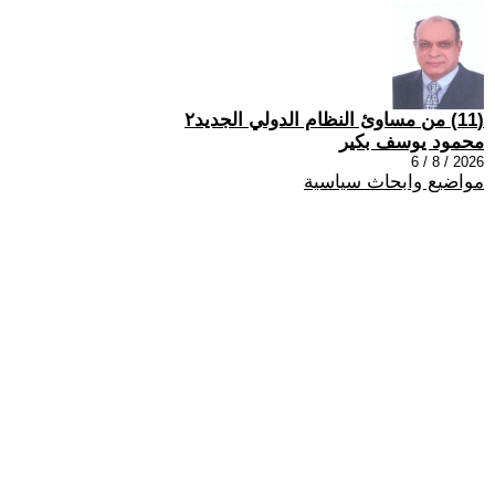
(11) من مساوئ النظام الدولي الجديد٢
محمود يوسف بكير
2026 / 8 / 6
مواضيع وابحاث سياسية