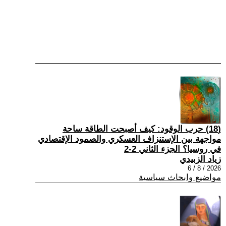
(18) حرب الوقود: كيف أصبحت الطاقة ساحة
مواجهة بين الإستنزاف العسكري والصمود الإقتصادي
في روسيا؟ الجزء الثاني 2-2
زياد الزبيدي
2026 / 8 / 6
مواضيع وابحاث سياسية