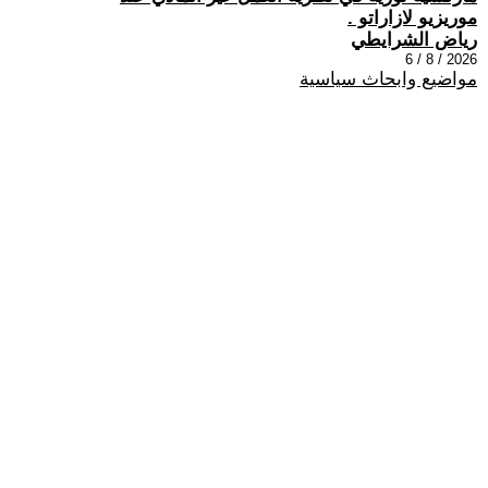
موريزيو لازاراتو .
رياض الشرايطي
2026 / 8 / 6
مواضيع وابحاث سياسية