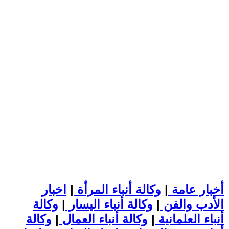
أخبار عامة
|
وكالة أنباء المرأة
|
اخبار
الأدب والفن
|
وكالة أنباء اليسار
|
وكالة
أنباء العلمانية
|
وكالة أنباء العمال
|
وكالة