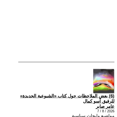
(6) بعض الملاحظات حول كتاب «الشيوعية الجديدة»
للرفيق آسو كمال
عامر صابر
2026 / 8 / 7
مواضيع وابحاث سياسية