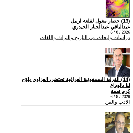
(13) حصار مغول لقلعة اربيل
عبدالباقي عبدالجبار الحيدري
2026 / 8 / 6
دراسات وابحاث في التاريخ والتراث واللغات
(14) الفرقة السمفونية العراقية تحتضر، العزاوي يلوّح
لنا بالوداع
كرم نعمة
2026 / 8 / 6
الادب والفن