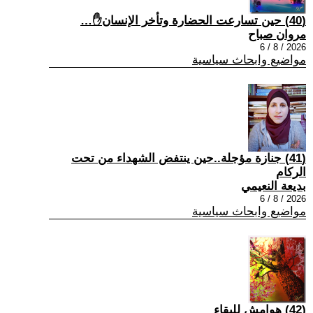
(40) حين تسارعت الحضارة وتأخر الإنسان✋…
مروان صباح
2026 / 8 / 6
مواضيع وابحاث سياسية
(41) جنازة مؤجلة..حين ينتفض الشهداء من تحت
الركام
بديعة النعيمي
2026 / 8 / 6
مواضيع وابحاث سياسية
(42) هوامش للبقاء