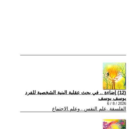
(12) إضاءة .. في بحث عقلية البنية الشخصية للفرد
يوسف يوسف
2026 / 8 / 6
الفلسفة ,علم النفس , وعلم الاجتماع