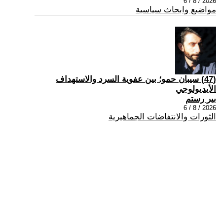
2026 / 8 / 6
مواضيع وابحاث سياسية
(47) سيبان حمو؛ بين عفوية السرد والاستهداف
الأيديولوجي
بير رستم
2026 / 8 / 6
الثورات والانتفاضات الجماهيرية