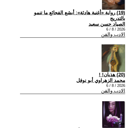
(19) رواية «أغنية هادئة»: أبشع الفجائع ما تنمو
بالتدريج
الصياد حسن سعيد
2026 / 8 / 6
الادب والفن
(20) هذيان! !
محمد الزهراوي أبو نوفل
2026 / 8 / 6
الادب والفن