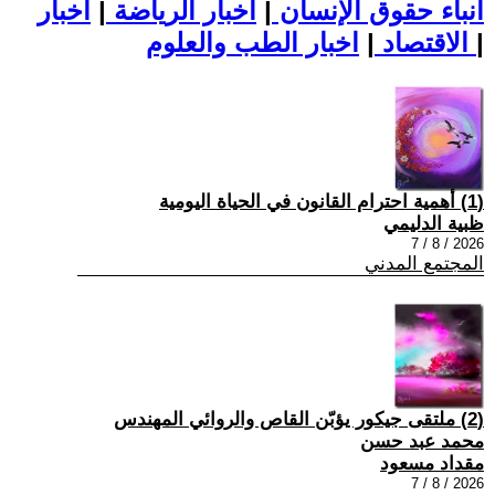
أنباء حقوق الإنسان
|
اخبار الرياضة
|
اخبار
|
اخبار الطب والعلوم
الاقتصاد
|
(1) أهمية احترام القانون في الحياة اليومية
ظبية الدليمي
2026 / 8 / 7
المجتمع المدني
(2) ملتقى جيكور يؤبّن القاص والروائي المهندس
محمد عبد حسن
مقداد مسعود
2026 / 8 / 7