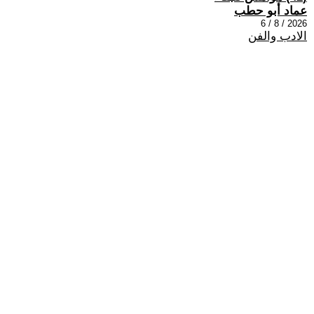
عماد أبو حطب
2026 / 8 / 6
الادب والفن