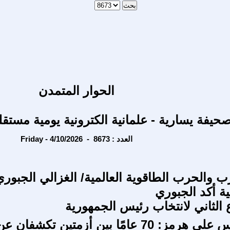
الحوار المتمدن
حيفة يسارية - علمانية الكترونية يومية مستقل
Friday - 4/10/2026 - العدد : 8673
ب والحرب الطاقوية العالمية/ الغزالي الجبوري
ة أكد الجبوري
 الثاني لانتخاب رئيس الجمهورية
ظل السويس على هرمز: 70 عامًا بين أزمتين تكشفان ع