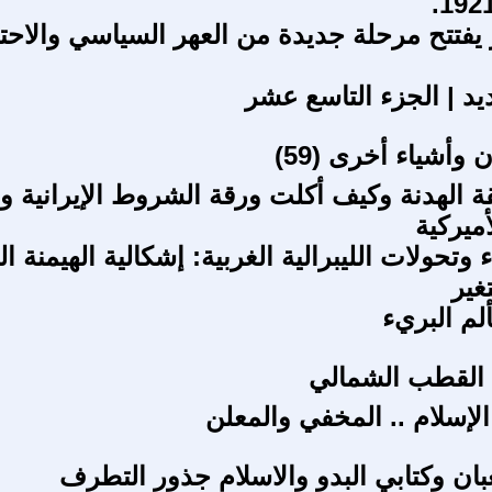
 يفتتح مرحلة جديدة من العهر السياسي والاحتق
يد | الجزء التاسع عشر
وأشياء أخرى (59)
 الهدنة وكيف أكلت ورقة الشروط الإيرانية و
ميركية
ء وتحولات الليبرالية الغربية: إشكالية الهيمنة ال
غير
ألم البريء
ي القطب الشمالي
الإسلام .. المخفي والمعلن
بان وكتابي البدو والاسلام جذور التطرف