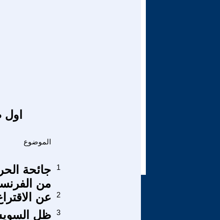
اول ص
الموضوع
1
جائحة الحر
من الفرنسي
2
عن الاقتراع
3