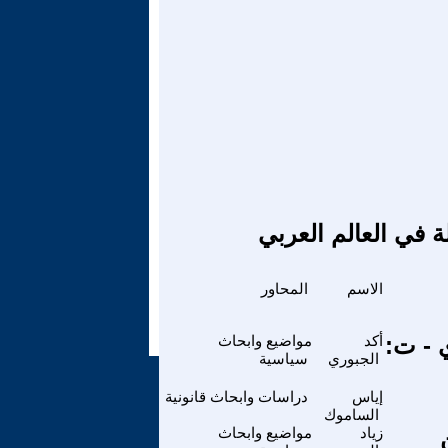
ة في العالم العربي
الاسم
المحاور
 - ت:
أكد
مواضيع وابحاث
الجبوري
سياسية
إياس
دراسات وابحاث قانونية
الساموك
ن
زياد
مواضيع وابحاث