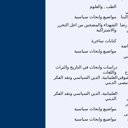
الطب , والعلوم
لبنا
مواضيع وابحاث سياسية
رضا
الشهداء والمضحين من اجل التحرر
والاشتراكية
كتابات ساخرة
اضة
مواضيع وابحاث سياسية
مي
دراسات وابحاث في التاريخ والتراث
ح
واللغات
 شوقى
العلمانية، الدين السياسي ونقد الفكر
امصى
الديني
العلمانية، الدين السياسي ونقد الفكر
الديني
ر
مواضيع وابحاث سياسية
ى
مواضيع وابحاث سياسية