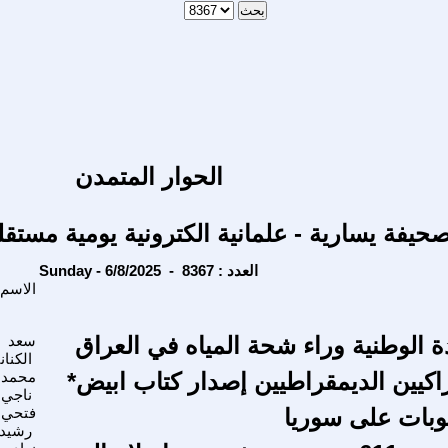
الحوار المتمدن
حيفة يسارية - علمانية الكترونية يومية مستقل
Sunday - 6/8/2025 - العدد : 8367
الاسم
ة الوطنية وراء شحة المياه في العراق
سعد
الكنان
اكيين الديمقراطيين إصدار كتاب ابيض*
محمد
ناجي
وبات على سوريا
فتحي 
رشيد