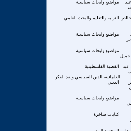
بد
مواضيع وابحاث سياسية
ف
خالص
التربية والتعليم والبحث العلمي
مواضيع وابحاث سياسية
مي
مواضيع وابحاث سياسية
جميل
عبد
القضية الفلسطينية
ب
العلمانية، الدين السياسي ونقد الفكر
ن
الديني
مواضيع وابحاث سياسية
ي
كتابات ساخرة
علي
المجتمع المدني