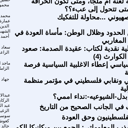
 لعنة أم ملجأ، ومتى تكون الخرافة
محمو
تى تتحول إلى عبء؟؟
هيوني ...محاولة للتفكيك
محمد
عمارة
الدين
لحدود وظلال الوطن: مأساة العودة في
الشهب
أحمد
المغاربي
لية نقدية لكتاب: عقيدة الصدمة: صعود
سعاد
الراع
لكوارث (4)
سياسي إعطاء الاغلبية السياسية فرصة
ماجد ا
الزام
ة
ي ونقابي فلسطيني في مؤتمر منظمة
جهاد 
ية
 بدل-الشيوعيه-:نداء اممي؟
عبدالا
الركا
ف في الجانب الصحيح من التاريخ
عبد ال
الزغي
لفلسطينيون وحق العودة
سوسن
كعوش
ذب المعلوماتي: الجمع بين ميكانيكا الكم
خالد 