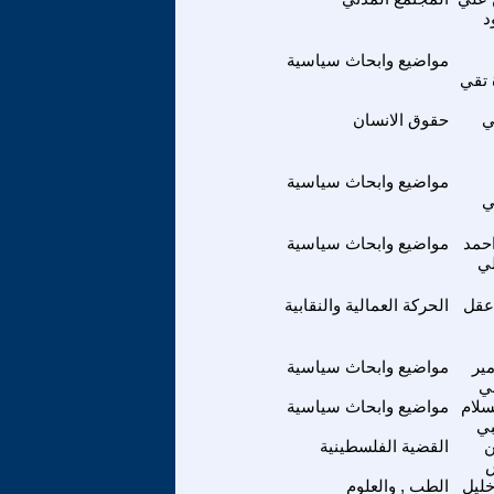
د
مواضيع وابحاث سياسية
 تقي
ي
حقوق الانسان
مواضيع وابحاث سياسية
ي
حمد
مواضيع وابحاث سياسية
لي
عقل
الحركة العمالية والنقابية
مير
مواضيع وابحاث سياسية
بي
سلام
مواضيع وابحاث سياسية
بي
القضية الفلسطينية
خليل
الطب , والعلوم