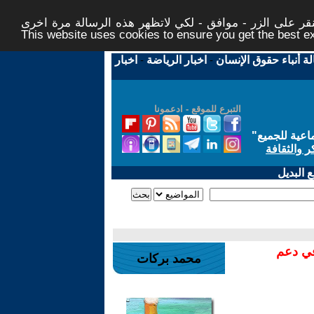
ر على الزر - موافق - لكي لاتظهر هذه الرسالة مرة اخرى -
This website uses cookies to ensure you get the best 
لة أنباء حقوق الإنسان
-
اخبار الرياضة
-
اخبار
التبرع للموقع - ادعمونا
اعية للجميع
"
ر والثقافة
 البديل
في دعم
محمد بركات