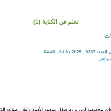
تعلم فن الكتابة (1)
ات
202 / 6 / 8 - 04:49
 والفن
ت مخصصة لمن يروم صقل موهبته الأدبية وإتقان صناعة الكل