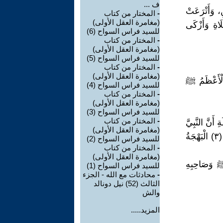
ف ...
ُ أُمُّهُ "الْغُمَيْصَاءُ" (١) الشَّهَادَتَيْنِ، وَأَتْرَعَتْ
-
المختار من كتاب
(مغامرة العقل الأولى)
لَاةِ وَأَزْكَى
للسيد فراس السواح (6)
-
المختار من كتاب
(مغامرة العقل الأولى)
للسيد فراس السواح (5)
-
المختار من كتاب
(مغامرة العقل الأولى)
 الْأَعْظَمُ ﷺ
للسيد فراس السواح (4)
-
المختار من كتاب
(مغامرة العقل الأولى)
للسيد فراس السواح (3)
-
المختار من كتاب
نَّ النَّبِيَّ
(مغامرة العقل الأولى)
صَلَوَاتُ اللهِ وَسَلَامُهُ عَلَيْهِ وَصَاحِبَهُ الصِّدِّيقَ فِي طَرِيقِهِمَا إِلَيْهَا … فَغَمَرَتِ (٣) الْبَهْجَةُ
للسيد فراس السواح (2)
-
المختار من كتاب
(مغامرة العقل الأولى)
مِلُ خُطَا النبي ﷺ وَصَاحِبِهِ
للسيد فراس السواح (1)
-
محادثات مع الله - الجزء
الثالث (52) نيل دونالد
والش
المزيد.....