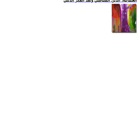
العلمانية، الدين السياسي ونقد الفكر الديني