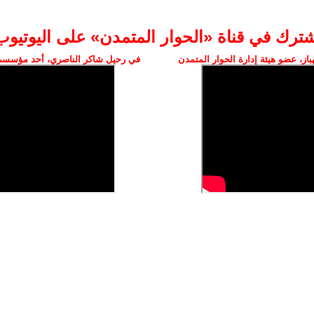
شترك في قناة «الحوار المتمدن» على اليوتيوب
ز، عضو هيئة إدارة الحوار المتمدن
في رحيل شاكر الناصري، أحد مؤسسي 