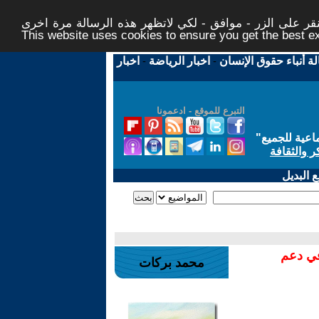
ر على الزر - موافق - لكي لاتظهر هذه الرسالة مرة اخرى -
This website uses cookies to ensure you get the best 
لة أنباء حقوق الإنسان
-
اخبار الرياضة
-
اخبار
التبرع للموقع - ادعمونا
اعية للجميع
"
ر والثقافة
 البديل
في دعم
محمد بركات