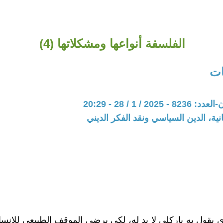
الفلسفة أنواعها ومشكلاتها (4)
ات
20 / 1 / 28 - 20:29
نية، الدين السياسي ونقد الفكر الديني
 يقول به باركلي لا بد له، لكي يرضي الموقف الطبيعي للإنس