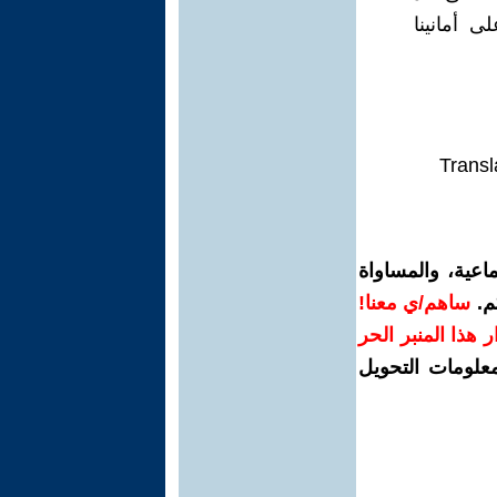
 أمانينا
Transl
اعية، والمساواة
م.
ساهم/ي معنا!
رار هذا المنبر الحر
معلومات التحويل