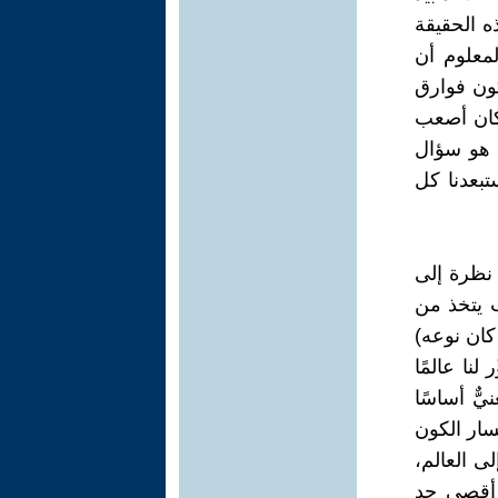
ه الحقيقة
لمعلوم أن
كون فوارق
 كان أصعب
، هو سؤال
تبعدنا كل
 نظرة إلى
ب يتخذ من
 كان نوعه)
لنا عالمًا
يٌّ أساسًا
سار الكون
ى العالم،
ى أقصى حد