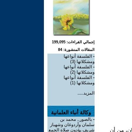
إجمالي القراءات: 199,095
المقالات المنشورة: 84
-
الفلسفة أنواعها
ومشكلاتها (3)
-
الفلسفة أنواعها
ومشكلاتها (2)
-
الفلسفة أنواعها
ومشكلاتها (1)
المزيد.....
وكالة أنباء العلمانية
-
بالصور.. محمد بن
سلمان وأردوغان وشهباز
ان، من أن
شريف يؤدون صلاة الجمع