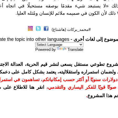
لك «لا يستبعد شيء مقدمًا بوصفه مستحيلًا في اتجاه أعلى
#محمد_بركات (هاشتاغ)
موضوع إلى لغات أخرى -
ate the topic into other languages
Powered by
Translate
شروع تطوعي مستقل يسعى لنشر قيم الحرية، العدالة الاجتم
. ولضمان استمراره واستقلاليته، يعتمد بشكل كامل على دعمك
دعمكم بمبلغ 10 دولارات سنويًا أو أكثر حسب إمكانياتكم، تساهمون في استم
وتًا قويًا للفكر اليساري والتقدمي
،
انقر هنا للاطلاع على 
م هذا المشروع
.