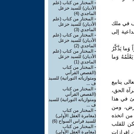
-
المختار من كتاب (علم
الأديان) للسيد خزعل
الماجدي (4)
-
المختار من كتاب (علم
رف في ملك
الأديان) للسيد خزعل
الماجدي (3)
داعية إلى
-
المختار من كتاب (علم
الأديان) للسيد خزعل
الماجدي (2)
 وَما يَذَّكَّرُ
-
المختار من كتاب (علم
للهَ يَعْلَمُهُ وَما
الأديان) للسيد خزعل
الماجدي (1)
-
المختار من كتاب
(القصص القرآني
ومتوازياته التوراتية) للسيد
لى ينابيع
ف ...
-
المختار من كتاب
رآة الحق،
(القصص القرآني
ئ في هذا
ومتوازياته التوراتية) للسيد
ف ...
أرض، ومن
-
المختار من كتاب
 من اتخذه
(مغامرة العقل الأولى)
للسيد فراس السواح (6)
مكن للقلب
-
المختار من كتاب
ن إفرازات
(مغامرة العقل الأولى)