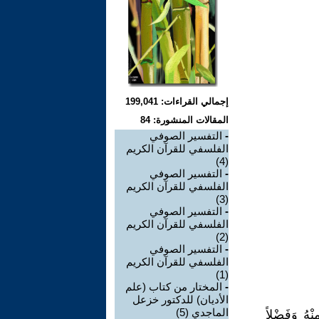
إجمالي القراءات: 199,041
المقالات المنشورة: 84
-
التفسير الصوفي
الفلسفي للقرآن الكريم
(4)
-
التفسير الصوفي
الفلسفي للقرآن الكريم
(3)
-
التفسير الصوفي
الفلسفي للقرآن الكريم
(2)
-
التفسير الصوفي
الفلسفي للقرآن الكريم
(1)
-
المختار من كتاب (علم
الأديان) للدكتور خزعل
الماجدي (5)
ِنْهُ وَفَضْلاً