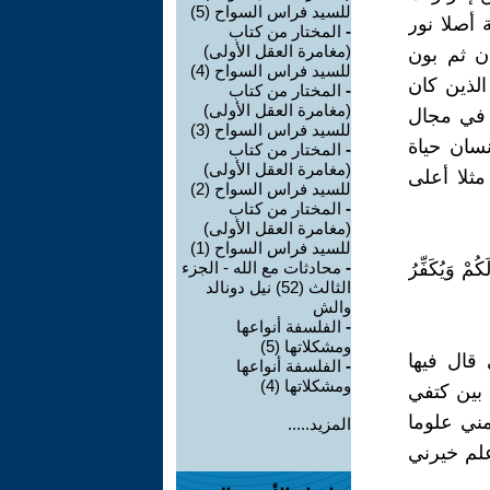
للسيد فراس السواح (5)
 أصلا نور
-
المختار من كتاب
(مغامرة العقل الأولى)
ن ثم بون
للسيد فراس السواح (4)
الذين كان
-
المختار من كتاب
(مغامرة العقل الأولى)
 في مجال
للسيد فراس السواح (3)
سان حياة
-
المختار من كتاب
(مغامرة العقل الأولى)
مثلا أعلى
للسيد فراس السواح (2)
-
المختار من كتاب
(مغامرة العقل الأولى)
للسيد فراس السواح (1)
كُمْ وَيُكَفِّرُ
-
محادثات مع الله - الجزء
الثالث (52) نيل دونالد
والش
-
الفلسفة أنواعها
ومشكلاتها (5)
 قال فيها
-
الفلسفة أنواعها
ومشكلاتها (4)
 بين كتفي
مني علوما
المزيد.....
علم خيرني