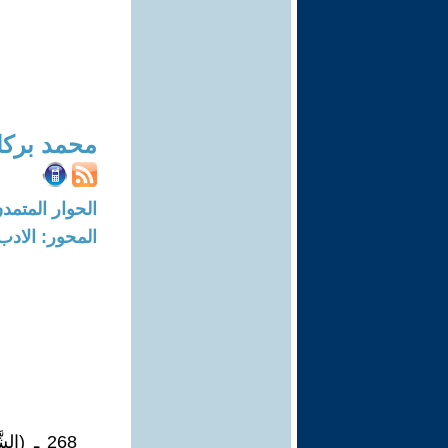
محمد برك
الحوار المتمدن-العدد: 8337 - 5
المحور: الادب
268 ـ (الش