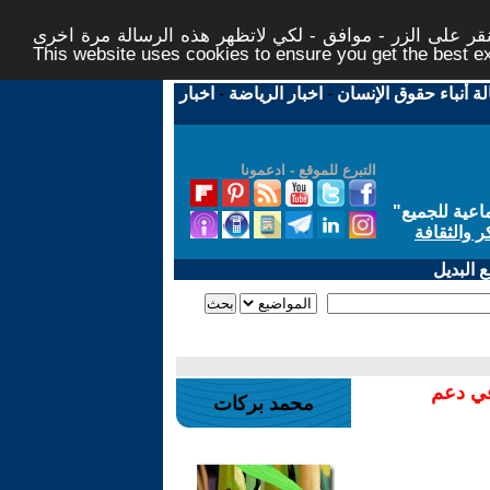
ر على الزر - موافق - لكي لاتظهر هذه الرسالة مرة اخرى -
This website uses cookies to ensure you get the best 
لة أنباء حقوق الإنسان
-
اخبار الرياضة
-
اخبار
التبرع للموقع - ادعمونا
اعية للجميع
"
ر والثقافة
 البديل
في دعم
محمد بركات