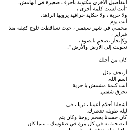
التفاصيل الأخرى مكتوبة بأحرف صغيرة في الهامش.
"أنت لست كلمة أخرى ،
ولا حرية ، ولا حكاية خرافية يرويها الزاهد.
أنت يوم
مخملي في شهر سبتمبر ، حيث تساقطت ثلوج كثيفة منذ
فبراير ،
وكإبحار تضخم بالضوء ،
تحولت إلى الأرض والأرض ".
كان من أجلك
أرتجف مثل
اسم الله.
أنت كلمة مشمش يا حرية
تحرق شفتي.
أشعلنا أحلام أعيننا ، ثريا ، في
ليلة طويلة تنتظرك.
كان جسدنا بحجم روحنا وكان يتم
التضحية به في كل مرة في طقوسك ، بينما كان