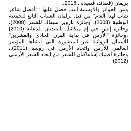
يريفان (قصائد، قصيدة ، 2016،.
ومن الجوائز والأوسمة التب حصل عليها : "أفضل شاعر
شاب لهذا العام" من قبل برلمان الشباب التابع للجمعية
الوطنية (2008)، وجائزة باروير سيفاك للشعر (2008)،
وجائزة إتش جي إم ميكائيل نالبانديان للدعاية (2010)
،وجائزة "الأرمن في بداية القرن الحادي والعشرين"
للأعمال الروائية غير المنشورة التي أنشأها المؤتمر
العالمي للأرمن واتحاد الأرمن في روسيا (2011).،
وجائزة أفيتيك إساهاكيان للشعر من اتحاد الشعر الأرمني
(2012)