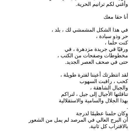
وأغني لكم ترانيم الحرية.
أنا حقا معك
في هذا الشكل المشمشي لك ، بلد ،
حر وذو سيادة ،
كنت حلما ،
ورقيًا في جريدة مزدهرة ، في
مخطوطات وصفحات من الكتب ،
حتى في صحف العصر الجديد.
لقد انتظرتك أعيننا لفترة طويلة ،
كحب ، راقبت السهوب
والجبال الشاهقة ،
تناقلتها الأجيال إلى جيل ، لنراكم
بهذا الجلال والسامية والاستقلالية
.
وكان حلمنا عظيمًا لدرجة
أن البرج العالي في المرصد لم يمل من الشعور
بالاقتراب كل ثانية.