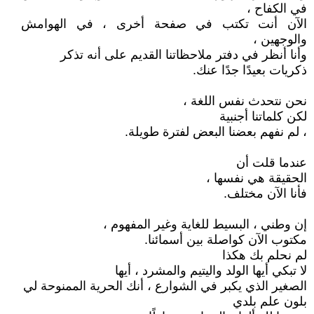
في الكفاح ،
الآن أنت تكتب في صفحة أخرى ، في الهوامش
والوجهين ،
وأنا أنظر في دفتر ملاحظاتنا القديم على أنه تذكر
ذكريات بعيدًا جدًا عنك.
نحن نتحدث نفس اللغة ،
لكن كلماتنا أجنبية
، لم نفهم بعضنا البعض لفترة طويلة.
عندما قلت أن
الحقيقة هي نفسها ،
فأنا الآن مختلف.
إن وطني ، البسيط للغاية وغير المفهوم ،
مكتوب الآن كواصلة بين أسمائنا.
لم نحلم بك هكذا
لا تبكي أيها الولد واليتيم والمشرد ، أيها
الصغير الذي يكبر في الشوارع ، أنك الحرية الممنوحة لي
بلون علم بلدي