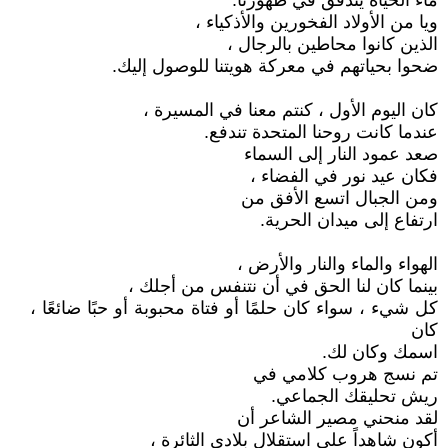
ماء الحياة يتدفق في ظهورنا.
ويا من الأولاد الفخورين والأذكياء ،
الذين كانوا محاطين بالرجال ،
ضحوا بحياتهم في معركة هويتنا للوصول إليك.
كان اليوم الأول ، كنتم معنا في المسيرة ،
عندما كانت روحنا المتحدة تندفع.
صعد عمود النار إلى السماء
فكان عيد نور في الفضاء ،
ومن الجبال اتسع الأفق من
ارتفاع إلى ميدان الحرية.
الهواء والماء والنار والأرض ،
بينما كان لنا الحق في أن نتنفس من أجلك ،
كل شيء ، سواء كان حلمًا أو فتاة محبوبة أو حبًا ضائعًا ،
كان
اسمك وكان لك.
تم نسج هروب كلامي في
ريش تحليقك الجماعي.
لقد منحني مصير الشاعر أن
أكون شاهداً على استقلال بلادي الثائرة ،