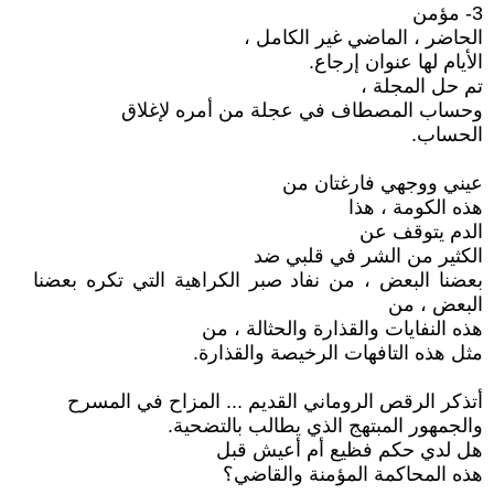
3- مؤمن
الحاضر ، الماضي غير الكامل ،
الأيام لها عنوان إرجاع.
تم حل المجلة ،
وحساب المصطاف في عجلة من أمره لإغلاق
الحساب.
عيني ووجهي فارغتان من
هذه الكومة ، هذا
الدم يتوقف عن
الكثير من الشر في قلبي ضد
بعضنا البعض ، من نفاد صبر الكراهية التي تكره بعضنا
البعض ، من
هذه النفايات والقذارة والحثالة ، من
مثل هذه التافهات الرخيصة والقذارة.
أتذكر الرقص الروماني القديم ... المزاح في المسرح
والجمهور المبتهج الذي يطالب بالتضحية.
هل لدي حكم فظيع أم أعيش قبل
هذه المحاكمة المؤمنة والقاضي؟