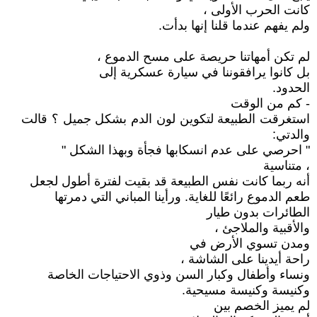
كانت الحرب الأولى ،
ولم يفهم عندما قلنا إنها بدأت.
لم تكن أمهاتنا حريصة على مسح الدموع ،
بل كانوا يرافقوننا في سيارة عسكرية إلى
الحدود.
- كم من الوقت
استغرقت الطبيعة لتكوين لون الدم بشكل جميل ؟ قالت
والدتي:
" احرصي على عدم انسكابها فجأة وبهذا الشكل "
، متناسية
أنه ربما كانت نفس الطبيعة قد بقيت لفترة أطول لجعل
طعم الدموع رائعًا للغاية. ورأينا المباني التي دمرتها
الطائرات بدون طيار
والأقبية والملاجئ ،
ومدن تسوي الأرض في
راحة أيدينا على الشاشة ،
ونساء وأطفال وكبار السن وذوي الاحتياجات الخاصة
وكنيسة وكنيسة مسيحية.
لم يميز الخصم بين