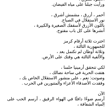
ورأيت جبلنا على مياه الفيضان.
أحمر ، أزرق ، مشمش أشرق ،
نور الاستقلال في الصباح.
باللون الأزرق لأسقفك الصغيرة والكبيرة ،
أنشرها على كل باب مفتوح.
اخترت ثلاثة أرقام كرمز
للجمهورية الثالثة ،
وثلاثة أوطان لم تكتمل بعد ،
والألفية الثالثة هي وقتك على الأرض.
لكي تتحقق أرمينيا حلمنا ،
هتفت الحرية في ساحة نضالك ،
وصوتت: نعم ، على منشور الاستقلال الخاص بك ،
وفقدت الأصدقاء الأعزاء والمتنورين في الحرب .
الآن
أرسم ضوءًا دافئًا في الهواء الرقيق ، أرسم الحب على
المياه الشفافة ،