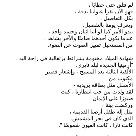
لم نتلق حتى خطابًا ،
فهو الآن يقرأ عنواننا بدقة ،
بكل التفاصيل ،
ويعرف يومنا بالتفصيل.
يبدو الأمر كما لو أننا اثنان وجسد واحد ،
عندما يكون أحدهما صامتًا والآخر يشاهد ،
من المستحيل تمييز الصوت عن الضوء.
شهادة الميلاد مختومة بشرائط برتقالية في راحة اليد .
"أرمينيا الجديدة لبلد نايري.
الألفية الثالثة بعد المسيح - وإشعار قصير
مكتوب من
الأسفل مثل بطاقة بريدية -
لقد ولدت من حب انتظارنا ، كنت
صبورًا على الإيمان
وركضت بيننا ،
مثل إله طفل أرضنا القديمة ،
الذي كان في بحر المشمش.
كانت نارا ، كانت العيون شموسًا ".