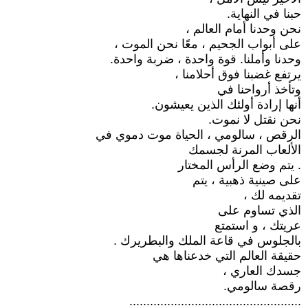
حبنا في النهاية.
نحن وحدنا أمام العالم ،
على أبواب الجحيم ، معًا نحن الموت ،
وحدنا وأملنا. قوة واحدة ، ضربة واحدة.
يرتفع غضبنا فوق أحلامنا ،
وتأخذ أرواحنا في
أنها إرادة أولئك الذين يعيشون.
نحن نقتل لا نموت.
الرقص ، سالومي ، الحياة موت دموي في
الألعاب المرنة لجسمك
. يتم وضع الرأس المختار
على صينية ذهبية ، يتم
تقديمه لك ،
الذي تساوم على
عريتك ، و استمتع
بالجلوس في قاعة الملك والبطريرك .
حقيقة العالم التي خدعناها هي
جسدك العاري ،
رقصة سالومي.
..................................................