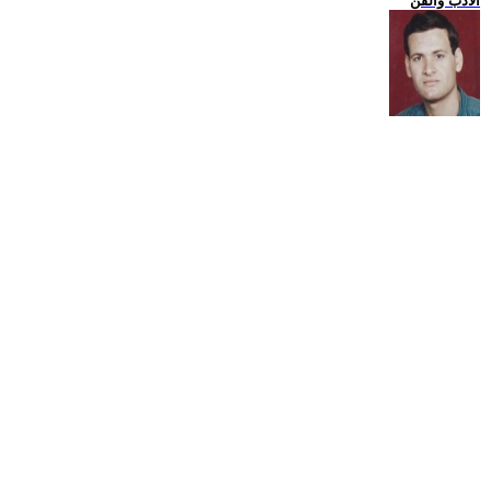
الادب والفن