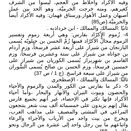
وفيه الأكراد وأخلاط من العجم، ليسوا من الشرف
كغيرهم، ومنه خرجت الخرميَّة، وهو الحد بين عمل
أصبهان وعمل الأهواز.ورستاق فهمان: وفيه الأكراد أيضاً
والخرميَّة.(ص85)
ثانيًا :المسالك والممالك - ابن خرداذبه .
4- زُموم الأكرّاد بفارس: وهي أربعة زموم وتفسير
الزموم محالُّ الأكرّاد فمنها زُمّ الحسن بن جيلويّه يُسمى
البازنجان من شيراز على أربعة عشر فرسخاً، وزم أردام
بن جواناه من شيراز على ستة وعشرين فرسخاً، وزم
القاسم بن شهربراز يُسمى الكوريان من شيراز على
خمسين فرسخاً، وزم الحسن بن صالح يُسمى السُّوران
من شيراز على سبعة فراسخ. (ج 1 / ص 37)
ثالثًا: المسالك والممالك - الإصطخري
5- ذكر ما بفارس من الكور والمدن والزموم والأحياء
والحصون وبيوت النيران والأنهار والبحار ،وأما أحياء
الأكراد فإنها تكثر في الإحصاء، غير أنهم بجميع فارس
يقال إنهم يزيدون على خمسمائة ألف بيت شعر ينتجعون
المراعي في المشتى والمصيف على مذاهب العرب،
ويخرج من بيت واحد من الأرباب والأجراء والرعاء
واتباعهم ما بين رجل واحد إلى عشرة من الرجال ونحو