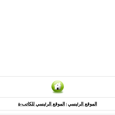
الموقع الرئيسي
الموقع الرئيسي للكاتب-ة
|