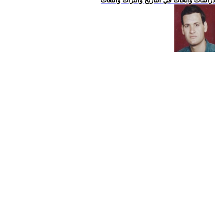
دراسات وابحاث في التاريخ والتراث واللغات