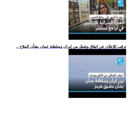
.. ترقب للإعلان عن اتفاق وشيك بين إيران وسلطنة عمان بشأن الملاح