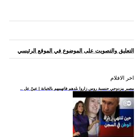
التعليق والتصويت على الموضوع في الموقع الرئيسي
اخر الافلام
.. مصير مزدوجي جنسية روس زاروا بلدهم فاتهمهم بالخيانة | عينٌ عل