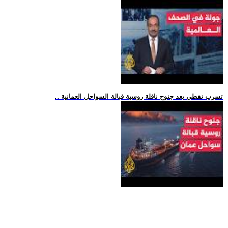
.. تسرب نفطي بعد جنوح ناقلة روسية قبالة السواحل العمانية