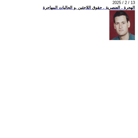
2025 / 2 / 13
الهجرة , العنصرية , حقوق اللاجئين ,و الجاليات المهاجرة