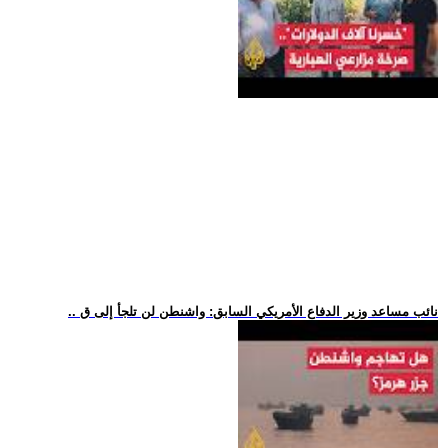
.. نائب مساعد وزير الدفاع الأمريكي السابق: واشنطن لن تلجأ إلى ق