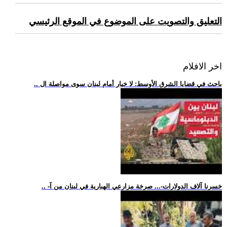
التعليق والتصويت على الموضوع في الموقع الرئيسي
اخر الافلام
.. باحث في قضايا الشرق الأوسط: لا خيار أمام لبنان سوى مواصلة ال
.. -خسرنا آلاف الدولارات-... صرخة مزارعي الهبارية في لبنان من آ