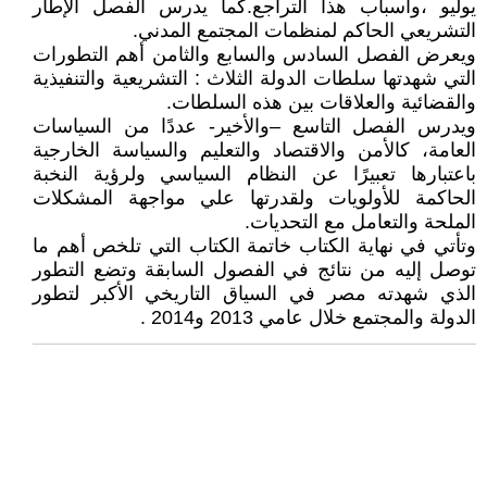
يوليو ،وأسباب هذا التراجع.كما يدرس الفصل الإطار
التشريعي الحاكم لمنظمات المجتمع المدني.
ويعرض الفصل السادس والسابع والثامن أهم التطورات
التي شهدتها سلطات الدولة الثلاث : التشريعية والتنفيذية
والقضائية والعلاقات بين هذه السلطات.
ويدرس الفصل التاسع –والأخير- عددًا من السياسات
العامة، كالأمن والاقتصاد والتعليم والسياسة الخارجية
باعتبارها تعبيرًا عن النظام السياسي ولرؤية النخبة
الحاكمة للأولويات ولقدرتها علي مواجهة المشكلات
الملحة والتعامل مع التحديات.
وتأتي في نهاية الكتاب خاتمة الكتاب التي تلخص أهم ما
توصل إليه من نتائج في الفصول السابقة وتضع التطور
الذي شهدته مصر في السياق التاريخي الأكبر لتطور
الدولة والمجتمع خلال عامي 2013 و2014 .