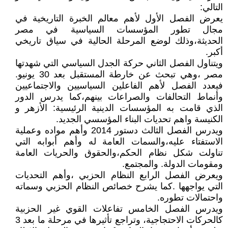
التالي:
يعرض الفصل الأول لأهم معالم الخبرة التاريخية في
مجال تطور المؤسسات السياسية في مصر
الحديثة،وذلك لوضع المرحلة الحالية في سياق تاريخي
أكبر.
ويتناول الفصل الثاني حركة الجدل السياسي التي شهدتها
مصر ،وهي تبحث عن خارطة المستقبل بعد 30 يونيو.
فيعدد الفصل لأهم الفاعلين السياسيين والاجتماعيين
وأنماط التحالفات والصراعات بينهم،كما يدرس الدور
الذي قامت به المؤسسات الدينية الرئيسية: الأزهر و
الكنيسة واهم تحديات البناء المؤسسي الجديد.
ويدرس الفصل الثالث دستور 2014 وأهم مواده وعملية
الاستفتاء عليه،والسمات العامة له وأهم أبوابه التي
تناولت شكل نظام الحكم،والحقوق والحريات العامة
ومقومات الدولة. والمجتمع.
ويعرض الفصل الرابع النظام الحزبي ،وأهم التحديات
التي يواجهها .كما يشرح خصائص النظام الحزبي وسماته
واحتمالات تطوره.
ويدرس الفصل الخامس تفاعلات القوي غير الحزبية
كالحركات الاحتجاجية، وتراجع تأثيرها في مرحلة ما بعد 3