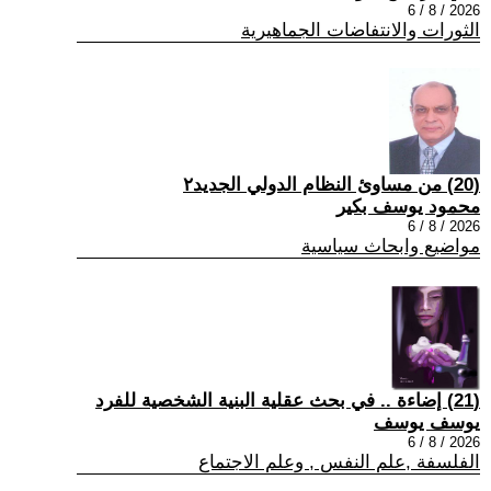
2026 / 8 / 6
الثورات والانتفاضات الجماهيرية
(20) من مساوئ النظام الدولي الجديد٢
محمود يوسف بكير
2026 / 8 / 6
مواضيع وابحاث سياسية
(21) إضاءة .. في بحث عقلية البنية الشخصية للفرد
يوسف يوسف
2026 / 8 / 6
الفلسفة ,علم النفس , وعلم الاجتماع