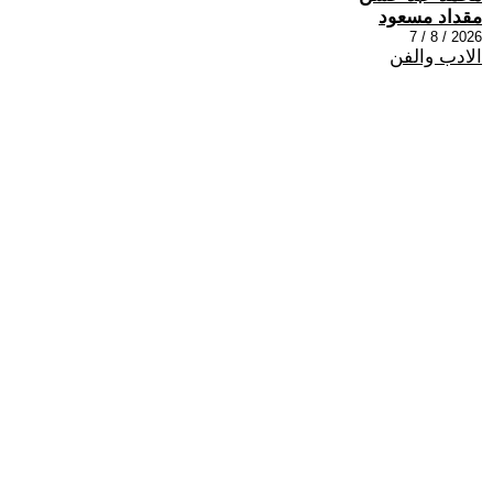
مقداد مسعود
2026 / 8 / 7
الادب والفن