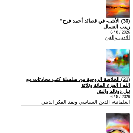
(30) الأنثى- في قصائد أحمد فرح”
زينب العسال
2026 / 8 / 6
الادب والفن
(31) الخلاصة الروحية من سلسلة كتب محادثات مع
الله | الجزء المائة وثلاثة
نيل دونالد والش
2026 / 8 / 6
العلمانية، الدين السياسي ونقد الفكر الديني