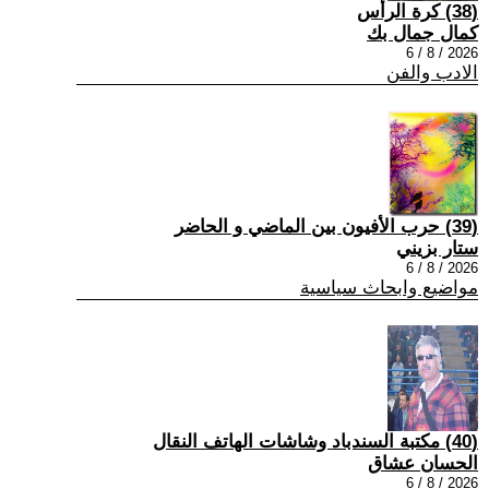
(38) كرة الرأس
كمال جمال بك
2026 / 8 / 6
الادب والفن
(39) حرب الأفيون بين الماضي و الحاضر
ستار بزيني
2026 / 8 / 6
مواضيع وابحاث سياسية
(40) مكتبة السندباد وشاشات الهاتف النقال
الحسان عشاق
2026 / 8 / 6