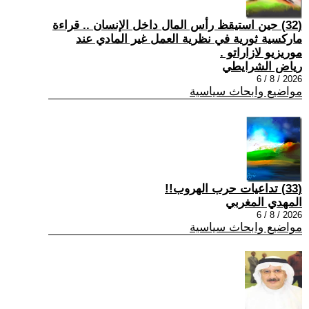
(32) حين استيقظ رأس المال داخل الإنسان .. قراءة
ماركسية ثورية في نظرية العمل غير المادي عند
موريزيو لازاراتو .
رياض الشرايطي
2026 / 8 / 6
مواضيع وابحاث سياسية
(33) تداعيات حرب الهروب!!
المهدي المغربي
2026 / 8 / 6
مواضيع وابحاث سياسية