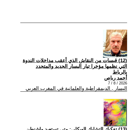
(12) قبسات من النقاش الذي أعقب مداخلات الندوة
التي نظمها مؤخرا تيار اليسار الجديد والمتجدد
بالرباط
أحمد رباص
2026 / 8 / 7
اليسار , الديمقراطية والعلمانية في المغرب العربي
(13) تفكيك التشابك الهيكلي: متى تستعيد واشنطن