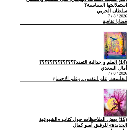
استقلاليتها السياسية؟
سلطان الحربي
2026 / 8 / 7
قضايا ثقافية
(14) العلم و جدالية التعدد؟؟؟؟؟؟؟؟؟؟؟؟؟؟
أمال السعدي
2026 / 8 / 7
الفلسفة ,علم النفس , وعلم الاجتماع
(15) بعض الملاحظات حول كتاب «الشيوعية
الجديدة» للرفيق آسو كمال