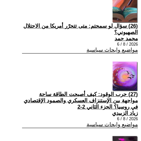
(26) سؤال لو سمحتم: متى تتحرّر أمريكا من الاحتلال
الصهيوني؟
محمد حمد
2026 / 8 / 6
مواضيع وابحاث سياسية
(27) حرب الوقود: كيف أصبحت الطاقة ساحة
مواجهة بين الإستنزاف العسكري والصمود الإقتصادي
في روسيا؟ الجزء الثاني 2-2
زياد الزبيدي
2026 / 8 / 6
مواضيع وابحاث سياسية