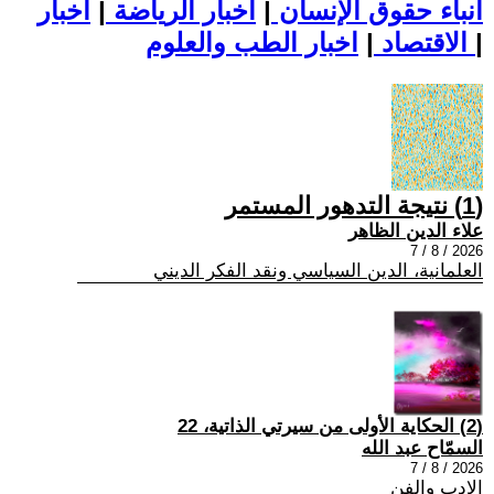
أنباء حقوق الإنسان
|
اخبار الرياضة
|
اخبار
|
اخبار الطب والعلوم
الاقتصاد
|
(1) نتيجة التدهور المستمر
علاء الدين الظاهر
2026 / 8 / 7
العلمانية، الدين السياسي ونقد الفكر الديني
(2) الحكاية الأولى من سيرتي الذاتية، 22
السمّاح عبد الله
2026 / 8 / 7
الادب والفن