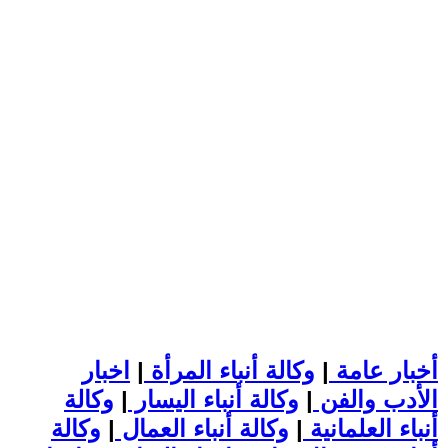
أخبار عامة
|
وكالة أنباء المرأة
|
اخبار
الأدب والفن
|
وكالة أنباء اليسار
|
وكالة
أنباء العلمانية
|
وكالة أنباء العمال
|
وكالة