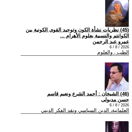
(45) نظريات نشأة الكون وتوحيد القوى الكونية بين
الكوانتم والنسبية بعلوم الأهرام ...
عمرو عبد الرحمن
2026 / 8 / 6
الطب , والعلوم
(46) الشيخان : أحمد الشرع ونعيم قاسم
حسن مدبولى
2026 / 8 / 6
العلمانية، الدين السياسي ونقد الفكر الديني