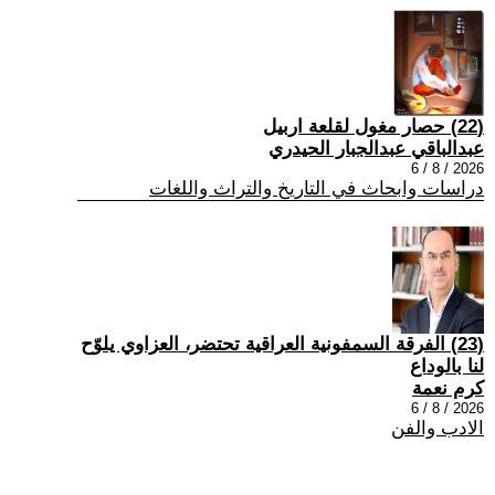
(22) حصار مغول لقلعة اربيل
عبدالباقي عبدالجبار الحيدري
2026 / 8 / 6
دراسات وابحاث في التاريخ والتراث واللغات
(23) الفرقة السمفونية العراقية تحتضر، العزاوي يلوّح
لنا بالوداع
كرم نعمة
2026 / 8 / 6
الادب والفن