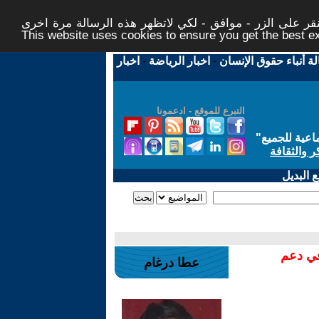
ر على الزر - موافق - لكي لاتظهر هذه الرسالة مرة اخرى -
This website uses cookies to ensure you get the best 
لة أنباء حقوق الإنسان
-
اخبار الرياضة
-
اخبار
التبرع للموقع - ادعمونا
اعية للجميع
"
ر والثقافة
 البديل
في دعم
عطا درغام