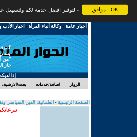
موافق - OK
لتوفير افضل خدمة لكم ولتسهيل عملي
أخبار عامة
-
وكالة أنباء المرأة
-
اخبار الأدب و
الموقع
يسارية
"من أج
حاز ال
إذا لديك
الزوار
اضافة/خدمات
بحث/الارشيف
الصفحة الرئيسية
-
العلمانية، الدين السياسي ونق
تبرعاتكم