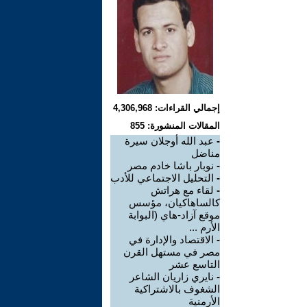
إجمالي القراءات: 4,306,968
المقالات المنشورة: 855
-
عبد الله أوجلان سيرة
مناضل
-
نوبار باشا خادم مصر
-
التحليل الاجتماعي للأدب
-
لقاء مع هراتش
كالساهاكيان، مؤسس
موقع آزاد-هاي (البوابة
الأرم ...
-
الاقتصاد والإدارة في
مصر في مستهل القرن
التاسع عشر
-
نايري زاريان الشاعر
الشغوف بالاشتراكية
الأرمنية