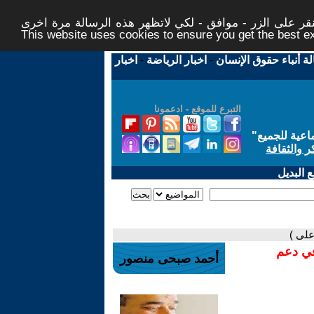
ر على الزر - موافق - لكي لاتظهر هذه الرسالة مرة اخرى -
This website uses cookies to ensure you get the best 
لة أنباء حقوق الإنسان
-
اخبار الرياضة
-
اخبار
التبرع للموقع - ادعمونا
اعية للجميع
"
ر والثقافة
 البديل
في دعم
أحمد صبحى منصور