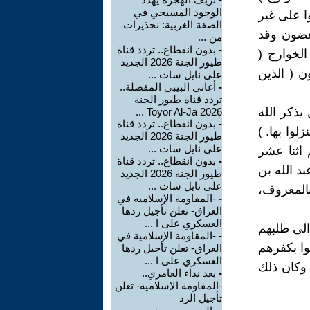
الوجود المسيحي في
 على غير
الضفة الغربية: تحذيرات
اغضون وقد
من ...
-
بدون انقطاع.. تردد قناة
الخوارج (
طيور الجنة 2026 الجديد
ن ( الذين
على نايل سات ...
-
أغاني البيبي المفضلة..
تردد قناة طيور الجنة
يذكر الله
2026 Toyor Al-Ja ...
-
بدون انقطاع.. تردد قناة
وا بها. )
طيور الجنة 2026 الجديد
على نايل سات ...
 اثنا عشر
-
بدون انقطاع.. تردد قناة
بد الله بن
طيور الجنة 2026 الجديد
على نايل سات ...
بالمعروف،
-
-المقاومة الإسلامية في
العراق- تعلن تأجيل ردها
العسكري على ا ...
الى طلبهم
-
-المقاومة الإسلامية في
وا بكفرهم
العراق- تعلن تأجيل ردها
العسكري على ا ...
 وكان ذلك
-
بعد نداء العامري..
-المقاومة الإسلامية- تعلن
تأجيل الرد