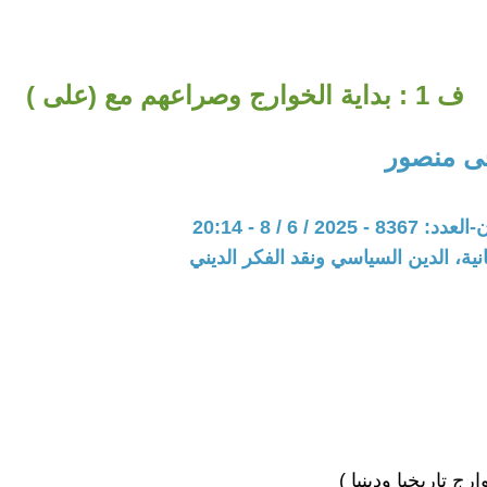
ف 1 : بداية الخوارج وصراعهم مع (على )
ى منصور
202 / 6 / 8 - 20:14
نية، الدين السياسي ونقد الفكر الديني
رج تاريخيا ودينيا )