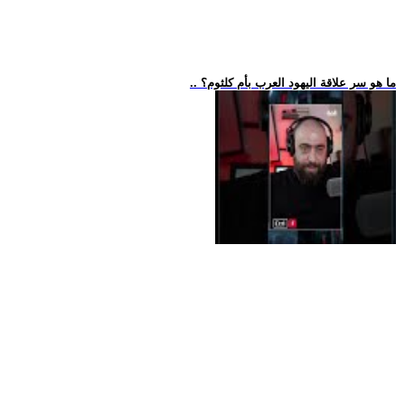
.. ما هو سر علاقة اليهود العرب بأم كلثوم؟