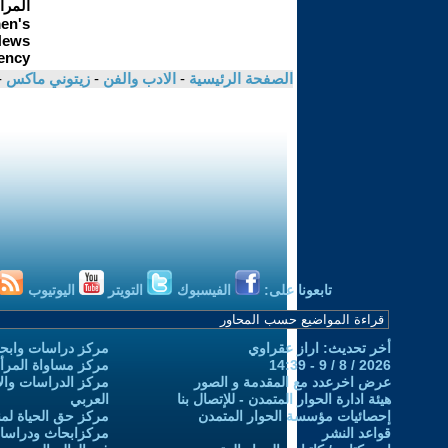
الصفحة الرئيسية
-
الادب والفن
-
زيتوني ماكس
-
تابعونا على:
الفيسبوك
التويتر
اليوتيوب
أخر تحديث: اراز عقراوي
مركز دراسات وابحا
2026 / 8 / 9 - 14:39
مركز مساواة المرأ
عرض اخرعدد مع المقدمة و الصور
مركز الدراسات والاب
هيئة ادارة الحوار المتمدن - للإتصال بنا
العربي
إحصائيات مؤسسة الحوار المتمدن
مركز حق الحياة لمن
قواعد النشر
مركزابحاث ودراسات 