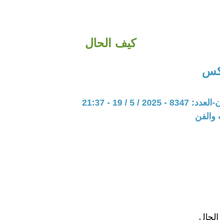
كيف الحال
اكس
20 / 5 / 19 - 21:37
 والفن
الحال