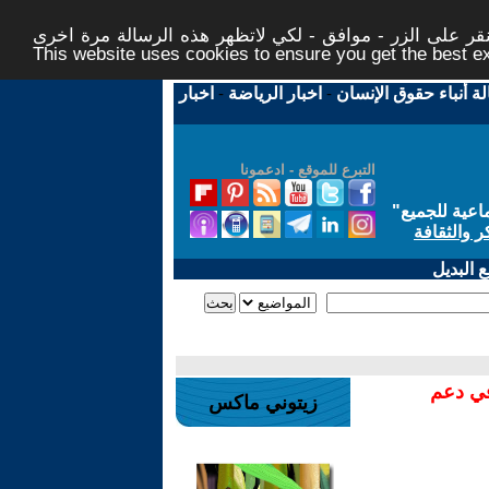
ر على الزر - موافق - لكي لاتظهر هذه الرسالة مرة اخرى -
This website uses cookies to ensure you get the best 
لة أنباء حقوق الإنسان
-
اخبار الرياضة
-
اخبار
التبرع للموقع - ادعمونا
اعية للجميع
"
ر والثقافة
 البديل
في دعم
زيتوني ماكس