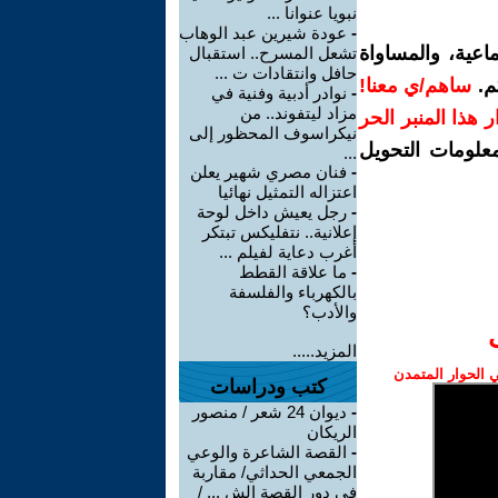
نبويا عنوانا ...
-
عودة شيرين عبد الوهاب
اعية، والمساواة
تشعل المسرح.. استقبال
حافل وانتقادات ت ...
م.
ساهم/ي معنا!
-
نوادر أدبية وفنية في
مزاد ليتفوند.. من
رار هذا المنبر الحر
نيكراسوف المحظور إلى
معلومات التحويل
...
-
فنان مصري شهير يعلن
اعتزاله التمثيل نهائيا
-
رجل يعيش داخل لوحة
إعلانية.. نتفليكس تبتكر
أغرب دعاية لفيلم ...
-
ما علاقة القطط
بالكهرباء والفلسفة
والأدب؟
المزيد.....
الحوار المتمدن
كتب ودراسات
-
ديوان 24 شعر / منصور
الريكان
-
القصة الشاعرة والوعي
الجمعي الحداثي/ مقاربة
في دور القصة الش ... /