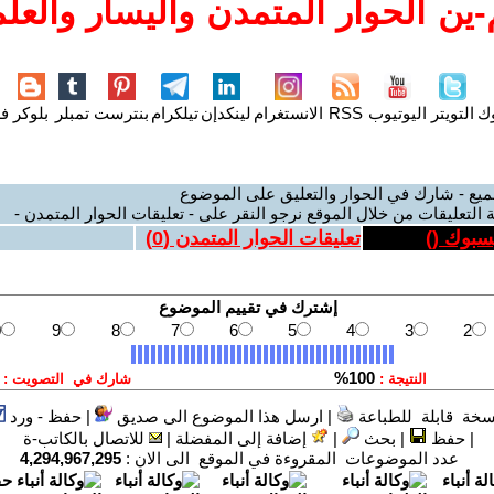
ين الحوار المتمدن واليسار والعلم
وك
التويتر
اليوتيوب
RSS
الانستغرام
لينكدإن
تيلكرام
بنترست
تمبلر
بلوكر
فل
ميع - شارك في الحوار والتعليق على الموضوع
 التعليقات من خلال الموقع نرجو النقر على - تعليقات الحوار المتمدن -
يسبوك (
)
تعليقات الحوار المتمدن (
0
)
سخة قابلة للطباعة
|
ارسل هذا الموضوع الى صديق
|
حفظ - ورد
|
حفظ
|
بحث
|
إضافة إلى المفضلة
|
للاتصال بالكاتب-ة
عدد الموضوعات المقروءة في الموقع الى الان :
4,294,967,295