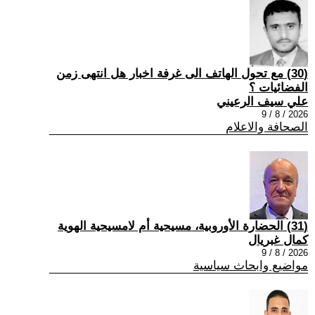
(30) مع تحول الهاتف الى غرفة اخبار هل انتهى زمن
الفضائيات ؟
علي سيف الرعيني
2026 / 8 / 9
الصحافة والاعلام
(31) الحضارة الأوروبية، مسيحية أم لامسيحية الهوية
كمال غبريال
2026 / 8 / 9
مواضيع وابحاث سياسية