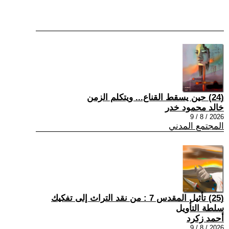
(24) حين يسقط القناع... ويتكلم الزمن
خالد محمود خدر
2026 / 8 / 9
المجتمع المدني
(25) تأثيل المقدس 7 : من نقد التراث إلى تفكيك
سلطة التأويل
أحمد زكرد
2026 / 8 / 9