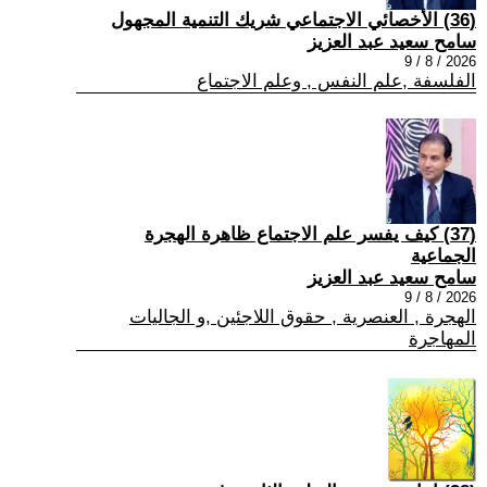
(36) الأخصائي الاجتماعي شريك التنمية المجهول
سامح سعيد عبد العزيز
2026 / 8 / 9
الفلسفة ,علم النفس , وعلم الاجتماع
(37) كيف يفسر علم الاجتماع ظاهرة الهجرة
الجماعية
سامح سعيد عبد العزيز
2026 / 8 / 9
الهجرة , العنصرية , حقوق اللاجئين ,و الجاليات
المهاجرة