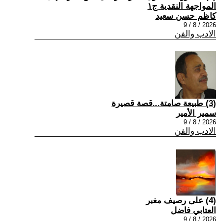
المواجهة النقدية ج١
كاظم حسن سعيد
2026 / 8 / 9
الادب والفن
(3) طبيعة صامتة...قصة قصيرة
سمير الأمير
2026 / 8 / 9
الادب والفن
(4) على رصيف مغبر
العتابي فاضل
2026 / 8 / 9