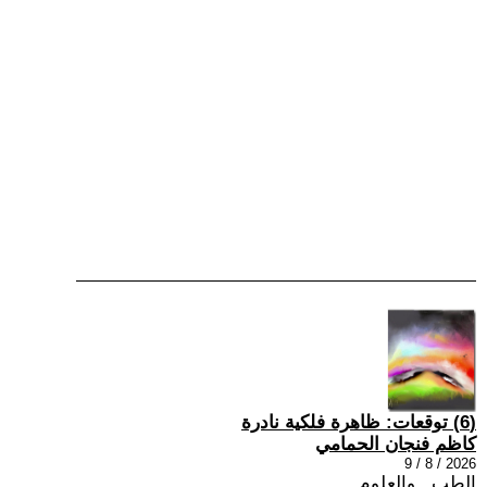
(6) توقعات: ظاهرة فلكية نادرة
كاظم فنجان الحمامي
2026 / 8 / 9
الطب , والعلوم