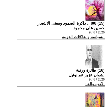
(15) 8/8 .. ذاكرة الصمود ومعنى الانتصار
حسين علي محمود
2026 / 8 / 9
السياسة والعلاقات الدولية
(16) طائرة ورقية
نشوان عزيز عمانوئيل
2026 / 8 / 9
الادب والفن