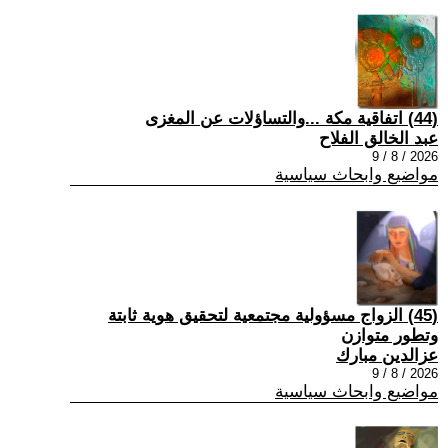
(44) اتفاقية مكة ...والتساؤلات عن المغزى
عبد الخالق الفلاح
2026 / 8 / 9
مواضيع وابحاث سياسية
(45) الزواج مسؤولية مجتمعية لتحقيق هوية ثابتة
وتطور متوازن
عزالدين مبارك
2026 / 8 / 9
مواضيع وابحاث سياسية