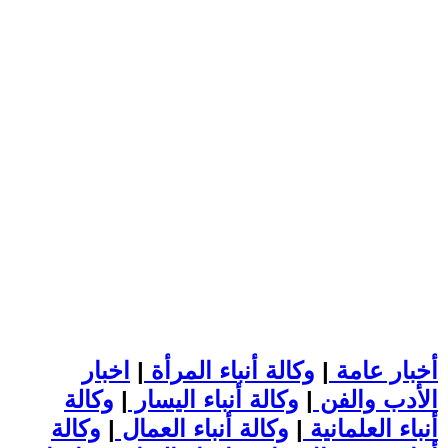
أخبار عامة
|
وكالة أنباء المرأة
|
اخبار
الأدب والفن
|
وكالة أنباء اليسار
|
وكالة
أنباء العلمانية
|
وكالة أنباء العمال
|
وكالة