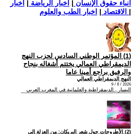
أنباء حقوق الإنسان
|
اخبار الرياضة
|
اخبار
|
اخبار الطب والعلوم
الاقتصاد
|
(1) المؤتمر الوطني السادس لحزب النهج
الديمقراطي العمالي يختتم أشغاله بنجاح
والرفيق براجع أمينا عاما
النهج الديمقراطي العمالي
2026 / 8 / 9
اليسار , الديمقراطية والعلمانية في المغرب العربي
(2) الأطروحات حول شعر البريكان: من العزلة إلى