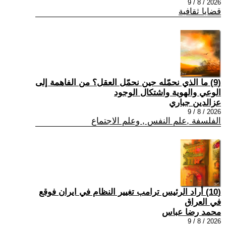
2026 / 8 / 9
قضايا ثقافية
(9) ما الذي نحمّله حين نحمّل العقل؟ من الفاهمة إلى
الوعي والهوية واشتكال الوجود
عزالدين جباري
2026 / 8 / 9
الفلسفة ,علم النفس , وعلم الاجتماع
(10) أراد الرئيس ترامب تغيير النظام في ايران فوقع
في العراق
محمد رضا عباس
2026 / 8 / 9