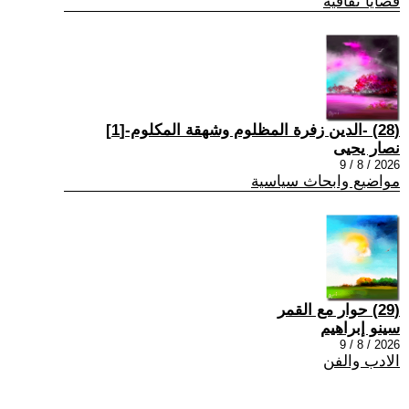
قضايا ثقافية
(28) -الدين زفرة المظلوم وشهقة المكلوم-[1]
نصار يحيى
2026 / 8 / 9
مواضيع وابحاث سياسية
(29) حوار مع القمر
سينو إبراهيم
2026 / 8 / 9
الادب والفن