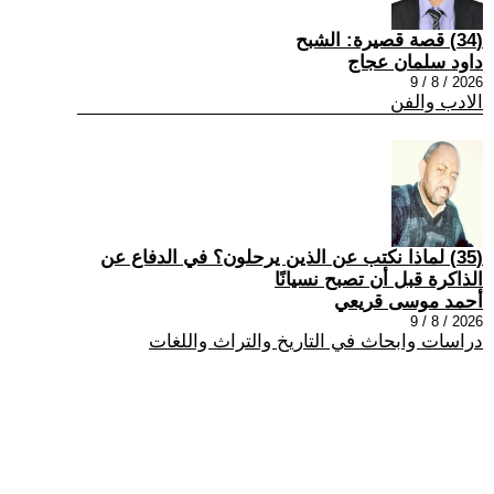
(34) قصة قصيرة: الشبح
داود سلمان عجاج
2026 / 8 / 9
الادب والفن
(35) لماذا نكتب عن الذين يرحلون؟ في الدفاع عن
الذاكرة قبل أن تصبح نسيانًا
أحمد موسى قريعي
2026 / 8 / 9
دراسات وابحاث في التاريخ والتراث واللغات