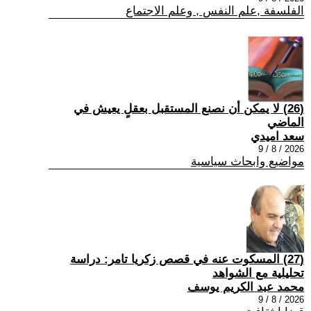
الفلسفة ,علم النفس , وعلم الاجتماع
(26) لا يمكن أن نصنع المستقبل بعقلٍ يعيش في
الماضي
سعد اميدي
2026 / 8 / 9
مواضيع وابحاث سياسية
(27) المسكوت عنه في قصص زكريا تامر: دراسة
تحليلية مع الشواهد
محمد عبد الكريم يوسف
2026 / 8 / 9