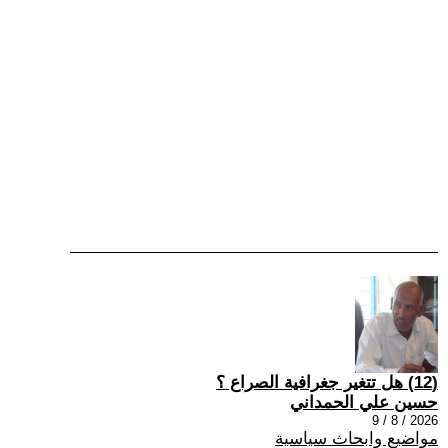
(12) هل تتغير جغرافية الصراع ؟
حسين علي الحمداني
2026 / 8 / 9
مواضيع وابحاث سياسية