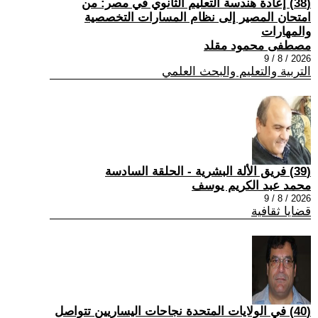
(38) إعادة هندسة التعليم الثانوي في مصر: من
امتحان المصير إلى نظام المسارات التخصصية
والمهارات
مصطفى محمود مقلد
2026 / 8 / 9
التربية والتعليم والبحث العلمي
(39) فريق الألة البشرية - الحلقة السادسة
محمد عبد الكريم يوسف
2026 / 8 / 9
قضايا ثقافية
(40) في الولايات المتحدة نجاحات اليساريين تتواصل