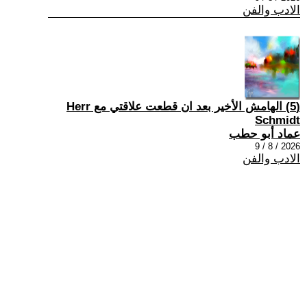
الادب والفن
(5) الهامش الأخير بعد ان قطعت علاقتي مع Herr
Schmidt
عماد أبو حطب
2026 / 8 / 9
الادب والفن