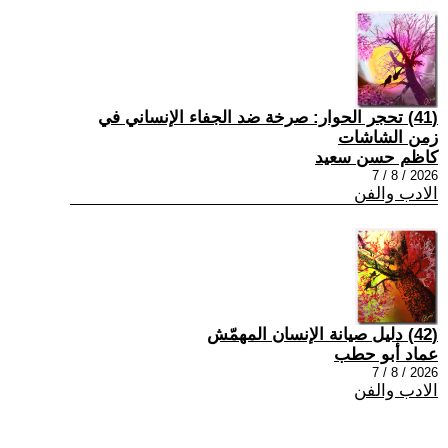
(41) تحجر الحوار: صرخة ضد الجفاء الإنساني في
زمن الشاشات
كاظم حسن سعيد
2026 / 8 / 7
الادب والفن
(42) دليل صيانة الإنسان المهمّش
عماد أبو حطب
2026 / 8 / 7
الادب والفن