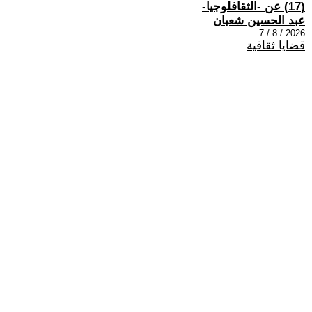
(17) عن -الثقافلوجيا-
عبد الحسين شعبان
2026 / 8 / 7
قضايا ثقافية