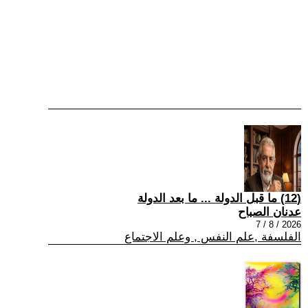
(12) ما قبل الدولة ... ما بعد الدولة
عدنان الصباح
2026 / 8 / 7
الفلسفة ,علم النفس , وعلم الاجتماع