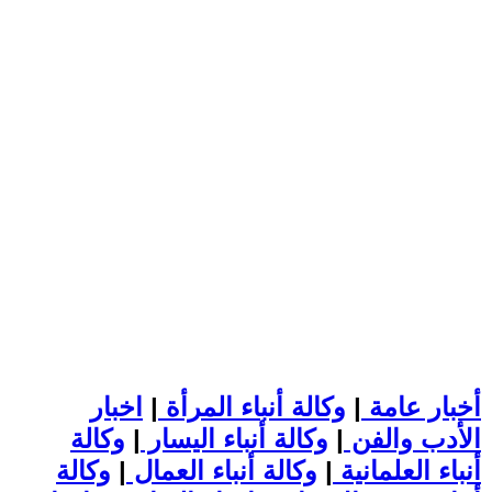
أخبار عامة
|
وكالة أنباء المرأة
|
اخبار
الأدب والفن
|
وكالة أنباء اليسار
|
وكالة
أنباء العلمانية
|
وكالة أنباء العمال
|
وكالة