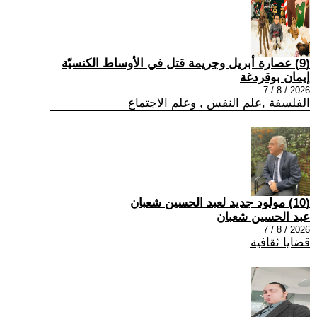
(9) عصارة أبريل وجريمة قتل في الأوساط الكنسيّة
إيمان بوقردغة
2026 / 8 / 7
الفلسفة ,علم النفس , وعلم الاجتماع
(10) مولود جديد لعبد الحسين شعبان
عبد الحسين شعبان
2026 / 8 / 7
قضايا ثقافية