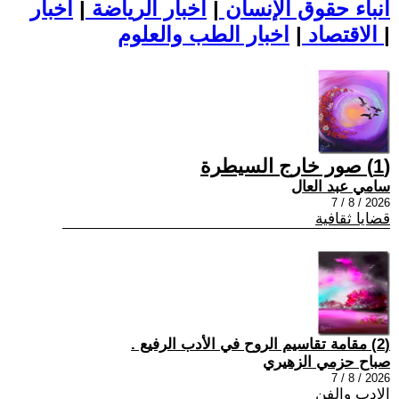
أنباء حقوق الإنسان
|
اخبار الرياضة
|
اخبار
|
اخبار الطب والعلوم
الاقتصاد
|
(1) صور خارج السيطرة
سامي عبد العال
2026 / 8 / 7
قضايا ثقافية
(2) مقامة تقاسيم الروح في الأدب الرفيع .
صباح حزمي الزهيري
2026 / 8 / 7
الادب والفن