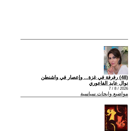
(48) رفرفة في غزة... وإعصار في واشنطن
نوال عايد الفاعوري
2026 / 8 / 7
مواضيع وابحاث سياسية