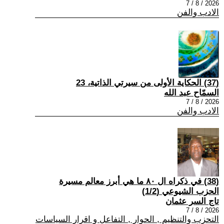
2026 / 8 / 7
الادب والفن
(37) الحكاية الأولى من سيرتي الذاتية، 23
السمّاح عبد الله
2026 / 8 / 7
الادب والفن
(38) في ذكراه ال ٨٠ ما هي أبرز معالم مسيرة
الحزب الشيوعي (1/2)
تاج السر عثمان
2026 / 8 / 7
التحزب والتنظيم , الحوار , التفاعل و اقرار السياسات