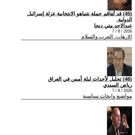
(45) قد تُفاقم حملة نتنياهو الانتخابية عزلة إسرائيل
الدولية.
عبدالاحد متي دنحا
2026 / 8 / 7
الارهاب, الحرب والسلام
(46) تحليل لأحداث ليلة أمس في العراق
رياض السندي
2026 / 8 / 7
مواضيع وابحاث سياسية