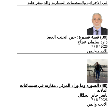
في الاحزاب والمنظمات اليسارية والديمقراطية
(39) قصة قصيرة: حين انحنت العصا
داود سلمان عجاج
2026 / 8 / 7
الادب والفن
(40) الصورة وما وراء المرئي: مقاربة في سيميائيات
الدلالة
ياسر جابر الجمَّال
2026 / 8 / 7
الادب والفن