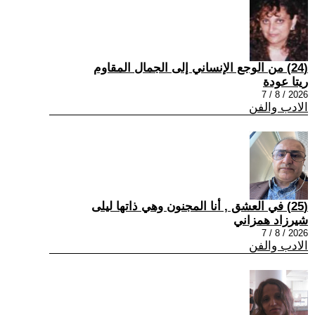
(24) من الوجع الإنساني إلى الجمال المقاوم
ريتا عودة
2026 / 8 / 7
الادب والفن
(25) في العشق , أنا المجنون وهي ذاتها ليلى
شيرزاد همزاني
2026 / 8 / 7
الادب والفن