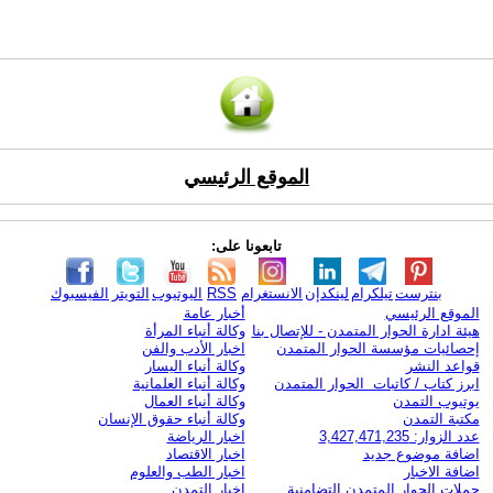
الموقع الرئيسي
تابعونا على:
بنترست
تيلكرام
لينكدإن
الانستغرام
RSS
اليوتيوب
التويتر
الفيسبوك
الموقع الرئيسي
أخبار عامة
هيئة ادارة الحوار المتمدن - للإتصال بنا
وكالة أنباء المرأة
إحصائيات مؤسسة الحوار المتمدن
اخبار الأدب والفن
قواعد النشر
وكالة أنباء اليسار
ابرز كتاب / كاتبات الحوار المتمدن
وكالة أنباء العلمانية
يوتيوب التمدن
وكالة أنباء العمال
مكتبة التمدن
وكالة أنباء حقوق الإنسان
عدد الزوار: 3,427,471,235
اخبار الرياضة
اضافة موضوع جديد
اخبار الاقتصاد
اضافة الاخبار
اخبار الطب والعلوم
حملات الحوار المتمدن التضامنية
اخبار التمدن